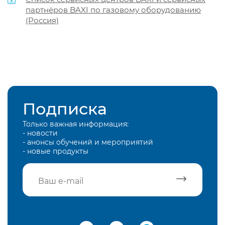
партнёров BAXI по газовому оборудованию
(Россия)
Подписка
Только важная информация:
- новости
- анонсы обучений и мероприятий
- новые продукты