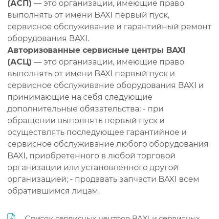
(АСП)
— это организации, имеющие право
выполнять от имени BAXI первый пуск,
сервисное обслуживание и гарантийный ремонт
оборудования BAXI.
Авторизованные сервисные центры BAXI
(АСЦ)
— это организации, имеющие право
выполнять от имени BAXI первый пуск и
сервисное обслуживание оборудования BAXI и
принимающие на себя следующие
дополнительные обязательства: - при
обращении выполнять первый пуск и
осуществлять последующее гарантийное и
сервисное обслуживание любого оборудования
BAXI, приобретенного в любой торговой
организации или установленного другой
организацией; - продавать запчасти BAXI всем
обратившимся лицам.
Список сервисных центров BAXI и сервисных