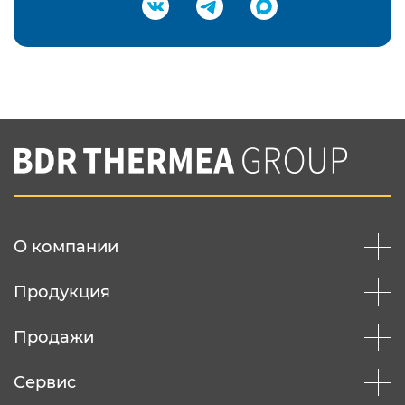
Подтвердить e-mail
Нажимая на кнопку "Отправить",
Вы соглашаетесь с
нашей политикой
конфеденциальности
Отправить
О компании
Продукция
Продажи
Сервис