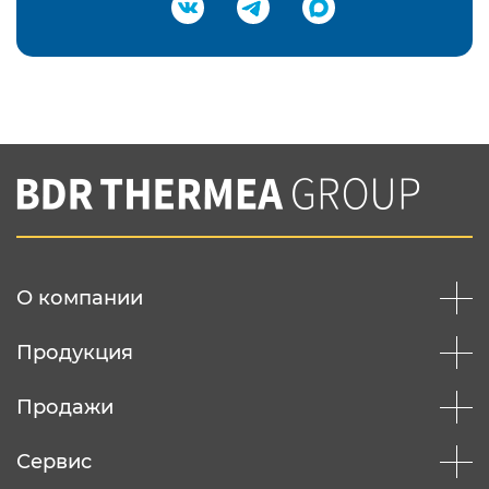
Подтвердить e-mail
Нажимая на кнопку "Отправить",
Вы соглашаетесь с
нашей политикой
конфеденциальности
Отправить
О компании
Продукция
Продажи
Сервис