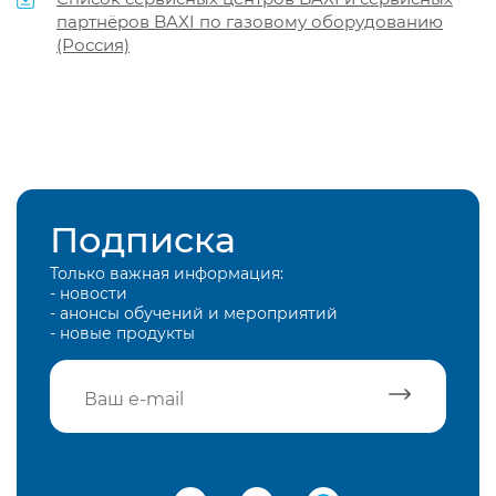
партнёров BAXI по газовому оборудованию
(Россия)
Подписка
Только важная информация:
- новости
- анонсы обучений и мероприятий
- новые продукты