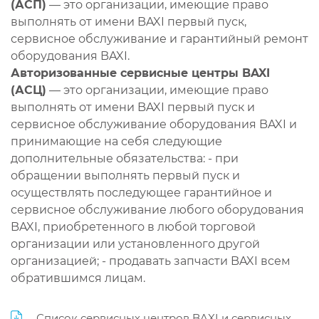
(АСП)
— это организации, имеющие право
выполнять от имени BAXI первый пуск,
сервисное обслуживание и гарантийный ремонт
оборудования BAXI.
Авторизованные сервисные центры BAXI
(АСЦ)
— это организации, имеющие право
выполнять от имени BAXI первый пуск и
сервисное обслуживание оборудования BAXI и
принимающие на себя следующие
дополнительные обязательства: - при
обращении выполнять первый пуск и
осуществлять последующее гарантийное и
сервисное обслуживание любого оборудования
BAXI, приобретенного в любой торговой
организации или установленного другой
организацией; - продавать запчасти BAXI всем
обратившимся лицам.
Список сервисных центров BAXI и сервисных