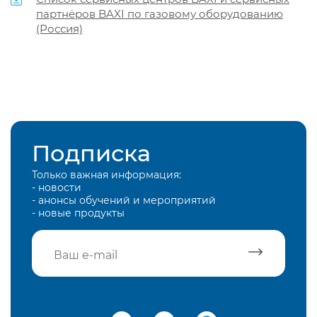
партнёров BAXI по газовому оборудованию
(Россия)
Подписка
Только важная информация:
- новости
- анонсы обучений и мероприятий
- новые продукты