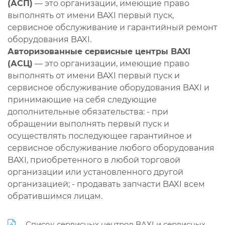
(АСП)
— это организации, имеющие право
выполнять от имени BAXI первый пуск,
сервисное обслуживание и гарантийный ремонт
оборудования BAXI.
Авторизованные сервисные центры BAXI
(АСЦ)
— это организации, имеющие право
выполнять от имени BAXI первый пуск и
сервисное обслуживание оборудования BAXI и
принимающие на себя следующие
дополнительные обязательства: - при
обращении выполнять первый пуск и
осуществлять последующее гарантийное и
сервисное обслуживание любого оборудования
BAXI, приобретенного в любой торговой
организации или установленного другой
организацией; - продавать запчасти BAXI всем
обратившимся лицам.
Список сервисных центров BAXI и сервисных