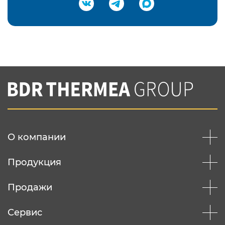
Подтвердить e-mail
Нажимая на кнопку "Отправить",
Вы соглашаетесь с
нашей политикой
конфеденциальности
Отправить
О компании
Продукция
Продажи
Сервис