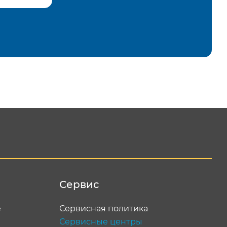
равить
Сервис
е
Сервисная политика
Сервисные центры