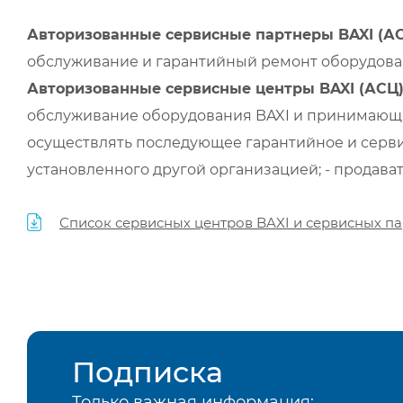
Авторизованные сервисные партнеры BAXI (А
обслуживание и гарантийный ремонт оборудован
Авторизованные сервисные центры BAXI (АСЦ
обслуживание оборудования BAXI и принимающи
осуществлять последующее гарантийное и серви
установленного другой организацией; - продава
Список сервисных центров BAXI и сервисных па
Подписка
Только важная информация: