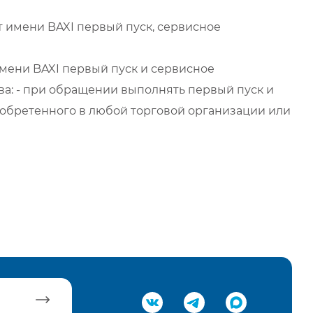
 имени BAXI первый пуск, сервисное
мени BAXI первый пуск и сервисное
а: - при обращении выполнять первый пуск и
обретенного в любой торговой организации или