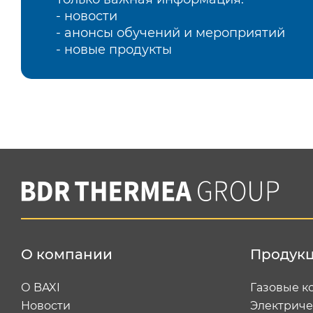
- новости
- анонсы обучений и мероприятий
- новые продукты
О компании
Продук
О BAXI
Газовые к
Новости
Электриче