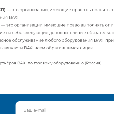
СП)
— это организации, имеющие право выполнять от
ия BAXI.
)
— это организации, имеющие право выполнять от и
е на себя следующие дополнительные обязательств
сное обслуживание любого оборудования BAXI, при
ть запчасти BAXI всем обратившимся лицам.
ртнёров BAXI по газовому оборудованию (Россия)