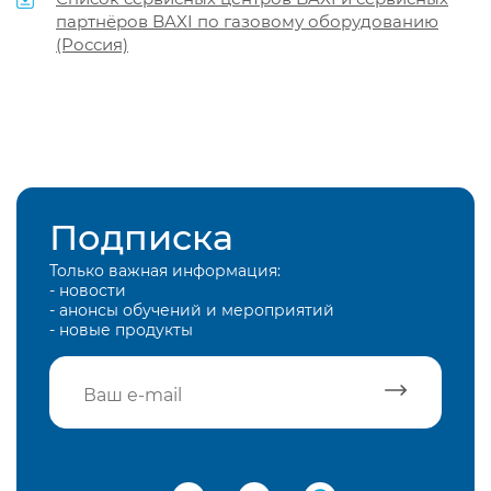
партнёров BAXI по газовому оборудованию
(Россия)
Подписка
Только важная информация:
- новости
- анонсы обучений и мероприятий
- новые продукты