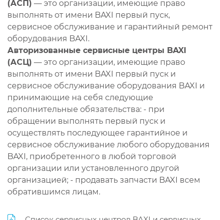
(АСП)
— это организации, имеющие право
выполнять от имени BAXI первый пуск,
сервисное обслуживание и гарантийный ремонт
оборудования BAXI.
Авторизованные сервисные центры BAXI
(АСЦ)
— это организации, имеющие право
выполнять от имени BAXI первый пуск и
сервисное обслуживание оборудования BAXI и
принимающие на себя следующие
дополнительные обязательства: - при
обращении выполнять первый пуск и
осуществлять последующее гарантийное и
сервисное обслуживание любого оборудования
BAXI, приобретенного в любой торговой
организации или установленного другой
организацией; - продавать запчасти BAXI всем
обратившимся лицам.
Список сервисных центров BAXI и сервисных