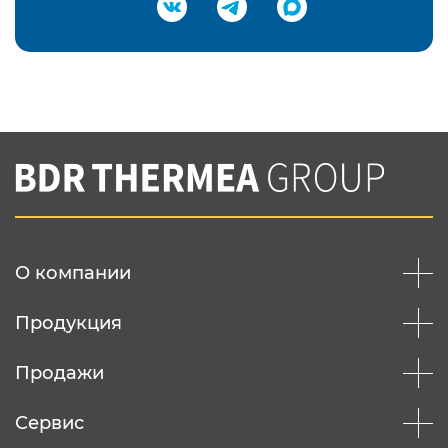
Подтвердить e-mail
Нажимая на кнопку "Отправить",
Вы соглашаетесь с
нашей политикой
конфеденциальности
Отправить
О компании
Продукция
Продажи
Сервис