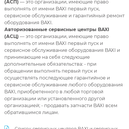
(АСП)
— это организации, имеющие право
выполнять от имени BAXI первый пуск,
сервисное обслуживание и гарантийный ремонт
оборудования BAXI.
Авторизованные сервисные центры BAXI
(АСЦ)
— это организации, имеющие право
выполнять от имени BAXI первый пуск и
сервисное обслуживание оборудования BAXI и
принимающие на себя следующие
дополнительные обязательства: - при
обращении выполнять первый пуск и
осуществлять последующее гарантийное и
сервисное обслуживание любого оборудования
BAXI, приобретенного в любой торговой
организации или установленного другой
организацией; - продавать запчасти BAXI всем
обратившимся лицам.
Список сервисных центров BAXI и сервисных