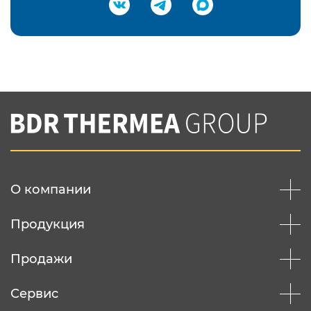
Подтвердить e-mail
Нажимая на кнопку "Отправить",
Вы соглашаетесь с
нашей политикой
конфеденциальности
Отправить
О компании
Продукция
Продажи
Сервис