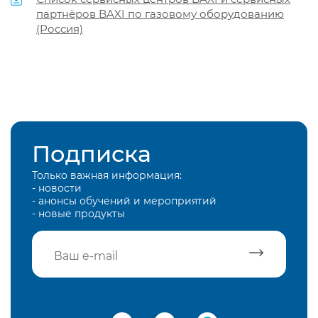
партнёров BAXI по газовому оборудованию
(Россия)
Подписка
Только важная информация:
- новости
- анонсы обучений и мероприятий
- новые продукты