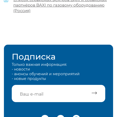
партнёров BAXI по газовому оборудованию
(Россия)
Подписка
Только важная информация:
- новости
- анонсы обучений и мероприятий
- новые продукты