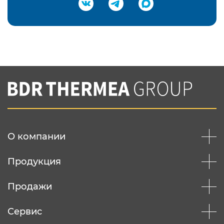
Подтвердить e-mail
Нажимая на кнопку "Отправить",
Вы соглашаетесь с
нашей политикой
конфеденциальности
Отправить
О компании
Продукция
Продажи
Сервис