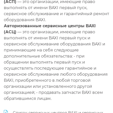
(АСП)
— это организации, имеющие право
выполнять от имени BAXI первый пуск,
сервисное обслуживание и гарантийный ремонт
оборудования BAXI.
Авторизованные сервисные центры BAXI
(АСЦ)
— это организации, имеющие право
выполнять от имени BAXI первый пуск и
сервисное обслуживание оборудования BAXI и
принимающие на себя следующие
дополнительные обязательства: - при
обращении выполнять первый пуск и
осуществлять последующее гарантийное и
сервисное обслуживание любого оборудования
BAXI, приобретенного в любой торговой
организации или установленного другой
организацией; - продавать запчасти BAXI всем
обратившимся лицам.
Список сервисных центров BAXI и сервисных