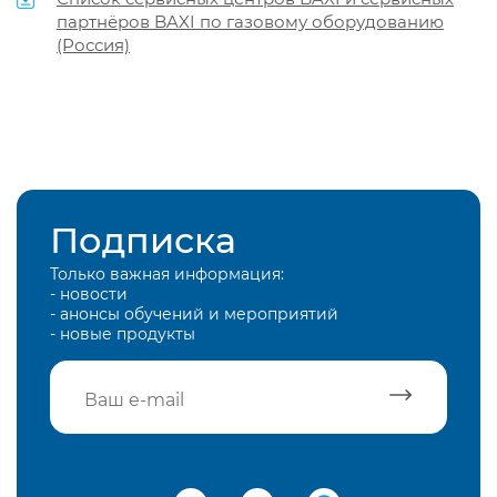
партнёров BAXI по газовому оборудованию
(Россия)
Подписка
Только важная информация:
- новости
- анонсы обучений и мероприятий
- новые продукты