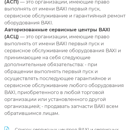
(АСП)
— это организации, имеющие право
выполнять от имени BAXI первый пуск,
сервисное обслуживание и гарантийный ремонт
оборудования BAXI.
Авторизованные сервисные центры BAXI
(АСЦ)
— это организации, имеющие право
выполнять от имени BAXI первый пуск и
сервисное обслуживание оборудования BAXI и
принимающие на себя следующие
дополнительные обязательства: - при
обращении выполнять первый пуск и
осуществлять последующее гарантийное и
сервисное обслуживание любого оборудования
BAXI, приобретенного в любой торговой
организации или установленного другой
организацией; - продавать запчасти BAXI всем
обратившимся лицам.
Список сервисных центров BAXI и сервисных