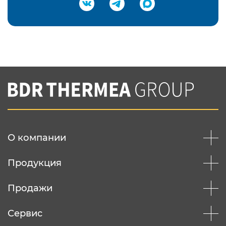
Подтвердить e-mail
Нажимая на кнопку "Отправить",
Вы соглашаетесь с
нашей политикой
конфеденциальности
Отправить
О компании
Продукция
Продажи
Сервис