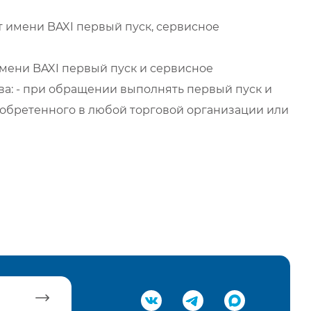
 имени BAXI первый пуск, сервисное
мени BAXI первый пуск и сервисное
а: - при обращении выполнять первый пуск и
обретенного в любой торговой организации или