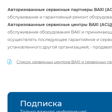
Авторизованные сервисные партнеры BAXI (А
обслуживание и гарантийный ремонт оборудован
Авторизованные сервисные центры BAXI (АСЦ
обслуживание оборудования BAXI и принимающи
осуществлять последующее гарантийное и серви
установленного другой организацией; - продава
Список сервисных центров BAXI и сервисных па
Подписка
Только важная информация: