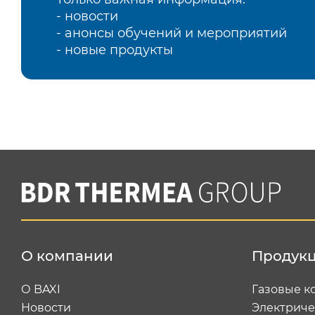
- новости
- анонсы обучений и мероприятий
- новые продукты
О компании
Продук
О BAXI
Газовые к
Новости
Электриче