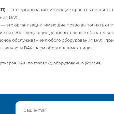
СП)
— это организации, имеющие право выполнять от
ия BAXI.
)
— это организации, имеющие право выполнять от и
е на себя следующие дополнительные обязательств
сное обслуживание любого оборудования BAXI, при
ть запчасти BAXI всем обратившимся лицам.
ртнёров BAXI по газовому оборудованию (Россия)