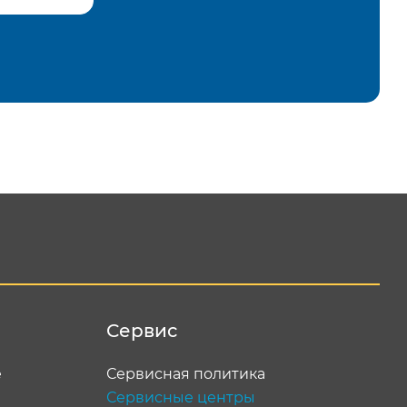
равить
Сервис
е
Сервисная политика
Сервисные центры