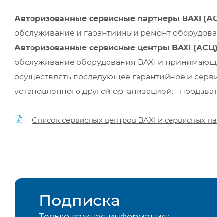
Авторизованные сервисные партнеры BAXI (А
обслуживание и гарантийный ремонт оборудован
Авторизованные сервисные центры BAXI (АСЦ
обслуживание оборудования BAXI и принимающи
осуществлять последующее гарантийное и серви
установленного другой организацией; - продава
Список сервисных центров BAXI и сервисных па
Подписка
Только важная информация: