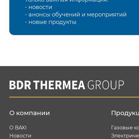
- новости
- анонсы обучений и мероприятий
- новые продукты
О компании
Продук
О BAXI
Газовые к
Новости
Электриче