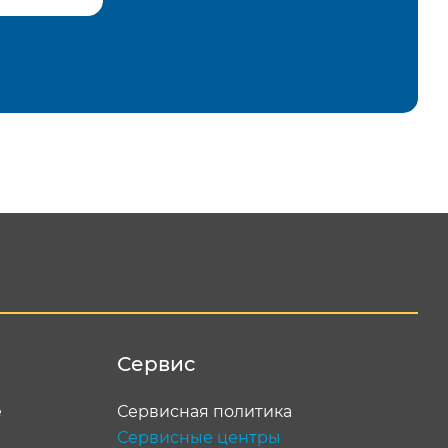
равить
Сервис
е
Сервисная политика
Сервисные центры