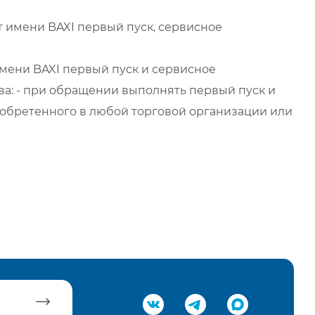
 имени BAXI первый пуск, сервисное
мени BAXI первый пуск и сервисное
а: - при обращении выполнять первый пуск и
обретенного в любой торговой организации или