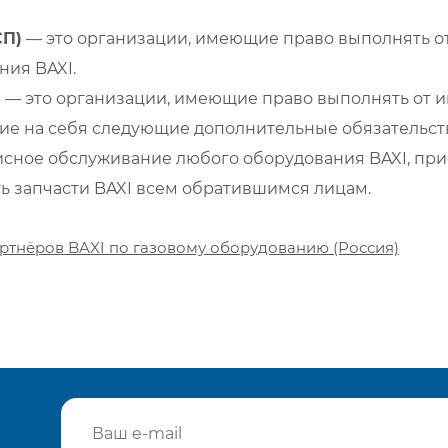
СП)
— это организации, имеющие право выполнять от
ия BAXI.
)
— это организации, имеющие право выполнять от и
е на себя следующие дополнительные обязательств
сное обслуживание любого оборудования BAXI, при
ть запчасти BAXI всем обратившимся лицам.
ртнёров BAXI по газовому оборудованию (Россия)