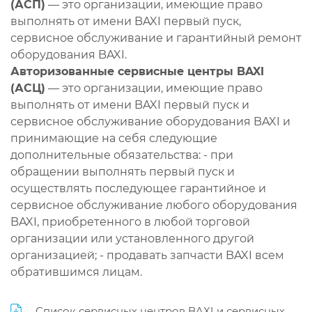
(АСП)
— это организации, имеющие право
выполнять от имени BAXI первый пуск,
сервисное обслуживание и гарантийный ремонт
оборудования BAXI.
Авторизованные сервисные центры BAXI
(АСЦ)
— это организации, имеющие право
выполнять от имени BAXI первый пуск и
сервисное обслуживание оборудования BAXI и
принимающие на себя следующие
дополнительные обязательства: - при
обращении выполнять первый пуск и
осуществлять последующее гарантийное и
сервисное обслуживание любого оборудования
BAXI, приобретенного в любой торговой
организации или установленного другой
организацией; - продавать запчасти BAXI всем
обратившимся лицам.
Список сервисных центров BAXI и сервисных