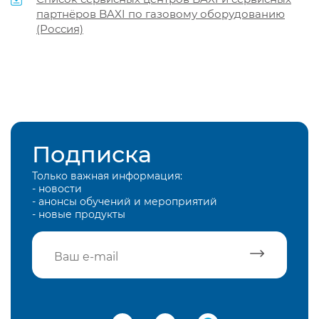
партнёров BAXI по газовому оборудованию
(Россия)
Подписка
Только важная информация:
- новости
- анонсы обучений и мероприятий
- новые продукты