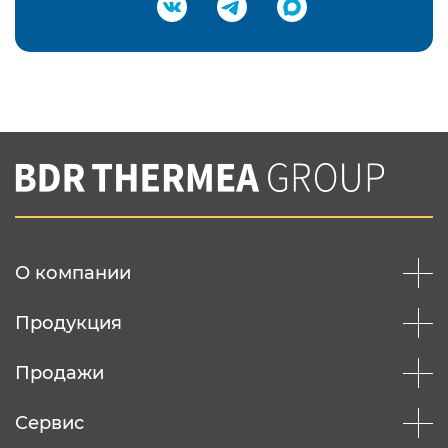
Подтвердить e-mail
Нажимая на кнопку "Отправить",
Вы соглашаетесь с
нашей политикой
конфеденциальности
Отправить
О компании
Продукция
Продажи
Сервис