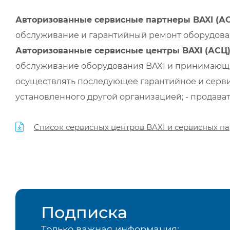
Авторизованные сервисные партнеры BAXI (А
обслуживание и гарантийный ремонт оборудован
Авторизованные сервисные центры BAXI (АСЦ
обслуживание оборудования BAXI и принимающи
осуществлять последующее гарантийное и серви
установленного другой организацией; - продава
Список сервисных центров BAXI и сервисных па
Подписка
Только важная информация: