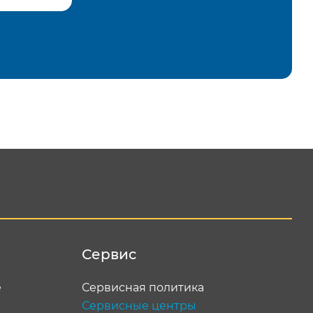
равить
Сервис
е
Сервисная политика
Сервисные центры