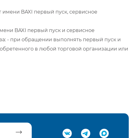
 имени BAXI первый пуск, сервисное
мени BAXI первый пуск и сервисное
а: - при обращении выполнять первый пуск и
обретенного в любой торговой организации или