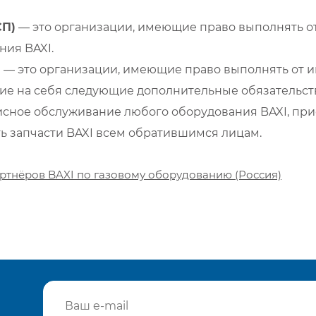
СП)
— это организации, имеющие право выполнять от
ия BAXI.
)
— это организации, имеющие право выполнять от и
е на себя следующие дополнительные обязательств
сное обслуживание любого оборудования BAXI, при
ть запчасти BAXI всем обратившимся лицам.
ртнёров BAXI по газовому оборудованию (Россия)