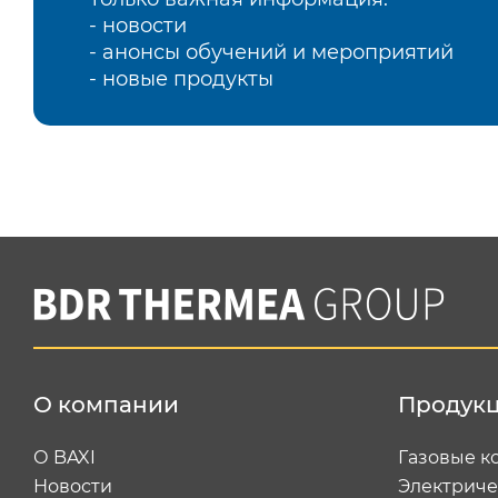
- новости
- анонсы обучений и мероприятий
- новые продукты
О компании
Продук
О BAXI
Газовые к
Новости
Электриче