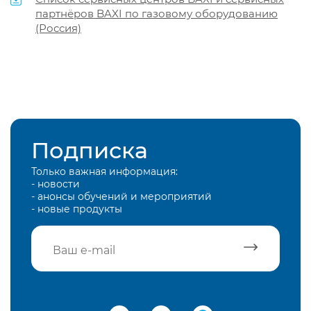
партнёров BAXI по газовому оборудованию
(Россия)
Подписка
Только важная информация:
- новости
- анонсы обучений и мероприятий
- новые продукты