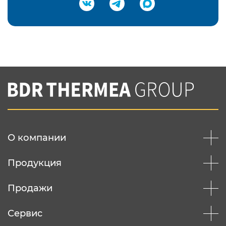
Подтвердить e-mail
Нажимая на кнопку "Отправить",
Вы соглашаетесь с
нашей политикой
конфеденциальности
Отправить
О компании
Продукция
Продажи
Сервис