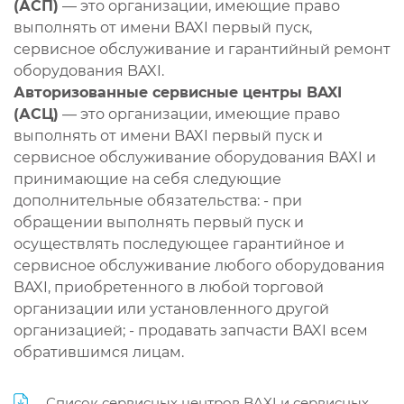
(АСП)
— это организации, имеющие право
выполнять от имени BAXI первый пуск,
сервисное обслуживание и гарантийный ремонт
оборудования BAXI.
Авторизованные сервисные центры BAXI
(АСЦ)
— это организации, имеющие право
выполнять от имени BAXI первый пуск и
сервисное обслуживание оборудования BAXI и
принимающие на себя следующие
дополнительные обязательства: - при
обращении выполнять первый пуск и
осуществлять последующее гарантийное и
сервисное обслуживание любого оборудования
BAXI, приобретенного в любой торговой
организации или установленного другой
организацией; - продавать запчасти BAXI всем
обратившимся лицам.
Список сервисных центров BAXI и сервисных