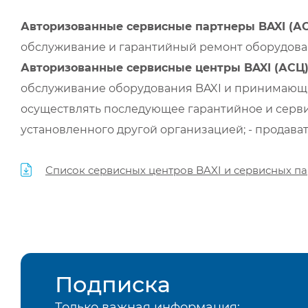
Авторизованные сервисные партнеры BAXI (А
обслуживание и гарантийный ремонт оборудован
Авторизованные сервисные центры BAXI (АСЦ
обслуживание оборудования BAXI и принимающи
осуществлять последующее гарантийное и серви
установленного другой организацией; - продава
Список сервисных центров BAXI и сервисных па
Подписка
Только важная информация: