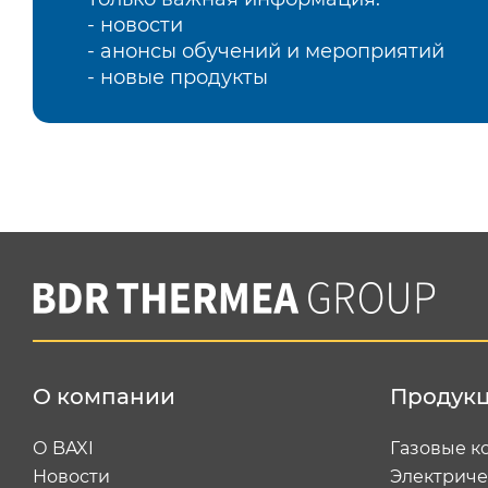
- новости
- анонсы обучений и мероприятий
- новые продукты
О компании
Продук
О BAXI
Газовые к
Новости
Электриче