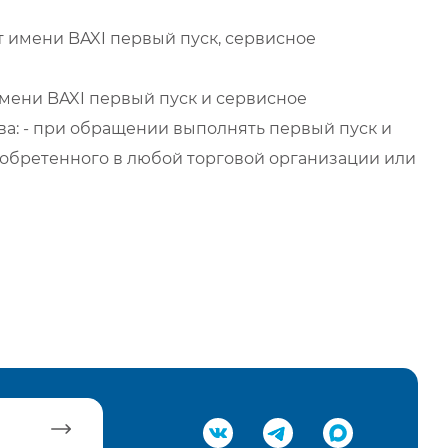
 имени BAXI первый пуск, сервисное
мени BAXI первый пуск и сервисное
а: - при обращении выполнять первый пуск и
обретенного в любой торговой организации или