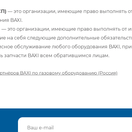
СП)
— это организации, имеющие право выполнять от
ия BAXI.
)
— это организации, имеющие право выполнять от и
е на себя следующие дополнительные обязательств
сное обслуживание любого оборудования BAXI, при
ть запчасти BAXI всем обратившимся лицам.
ртнёров BAXI по газовому оборудованию (Россия)