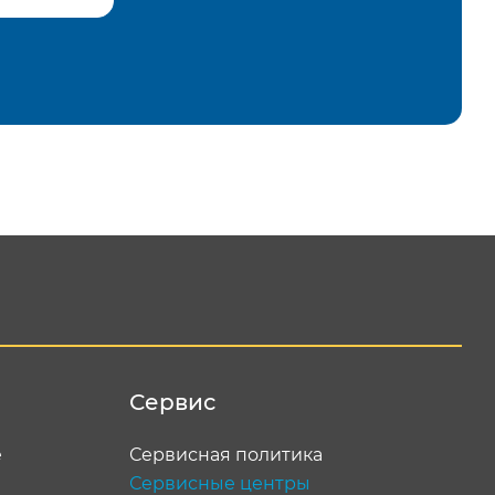
равить
Сервис
е
Сервисная политика
Сервисные центры