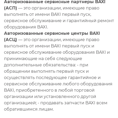
Авторизованные сервисные партнеры BAXI
(АСП)
— это организации, имеющие право
выполнять от имени BAXI первый пуск,
сервисное обслуживание и гарантийный ремонт
оборудования BAXI.
Авторизованные сервисные центры BAXI
(АСЦ)
— это организации, имеющие право
выполнять от имени BAXI первый пуск и
сервисное обслуживание оборудования BAXI и
принимающие на себя следующие
дополнительные обязательства: - при
обращении выполнять первый пуск и
осуществлять последующее гарантийное и
сервисное обслуживание любого оборудования
BAXI, приобретенного в любой торговой
организации или установленного другой
организацией; - продавать запчасти BAXI всем
обратившимся лицам.