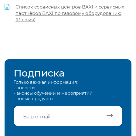
Список сервисных центров BAXI и сервисных
партнёров BAXI по газовому оборудованию
(Россия)
Подписка
Только важная информация:
- новости
- анонсы обучений и мероприятий
- новые продукты