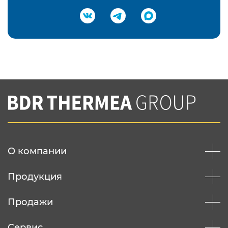
Подтвердить e-mail
Нажимая на кнопку "Отправить",
Вы соглашаетесь с
нашей политикой
конфеденциальности
Отправить
О компании
Продукция
Продажи
Сервис