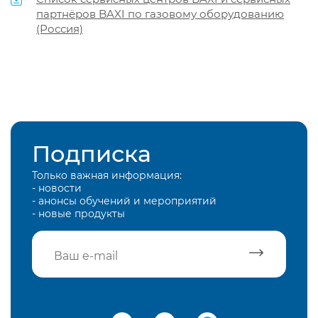
партнёров BAXI по газовому оборудованию
(Россия)
Подписка
Только важная информация:
- новости
- анонсы обучений и мероприятий
- новые продукты