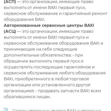
(АСП)
— это организации, имеющие право
выполнять от имени BAXI первый пуск,
сервисное обслуживание и гарантийный ремонт
оборудования BAXI.
Авторизованные сервисные центры BAXI
(АСЦ)
— это организации, имеющие право
выполнять от имени BAXI первый пуск и
сервисное обслуживание оборудования BAXI и
принимающие на себя следующие
дополнительные обязательства: - при
обращении выполнять первый пуск и
осуществлять последующее гарантийное и
сервисное обслуживание любого оборудования
BAXI, приобретенного в любой торговой
организации или установленного другой
организацией; - продавать запчасти BAXI всем
обратившимся лицам.
Список сервисных центров BAXI и сервисных