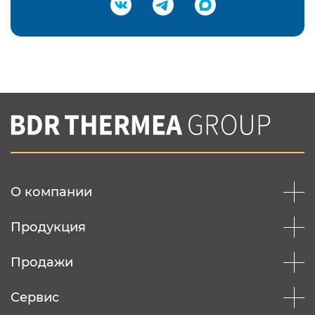
Подтвердить e-mail
Нажимая на кнопку "Отправить",
Вы соглашаетесь с
нашей политикой
конфеденциальности
Отправить
О компании
Продукция
Продажи
Сервис