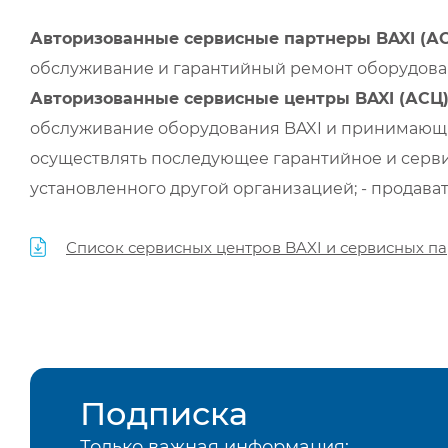
Авторизованные сервисные партнеры BAXI (А
обслуживание и гарантийный ремонт оборудован
Авторизованные сервисные центры BAXI (АСЦ
обслуживание оборудования BAXI и принимающи
осуществлять последующее гарантийное и серви
установленного другой организацией; - продава
Список сервисных центров BAXI и сервисных па
Подписка
Только важная информация: