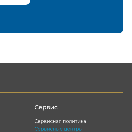
равить
Сервис
е
Сервисная политика
Сервисные центры