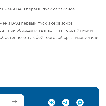
 имени BAXI первый пуск, сервисное
мени BAXI первый пуск и сервисное
а: - при обращении выполнять первый пуск и
обретенного в любой торговой организации или