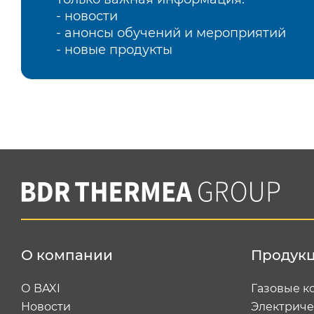
- новости
- анонсы обучений и мероприятий
- новые продукты
О компании
Продук
О BAXI
Газовые к
Новости
Электриче