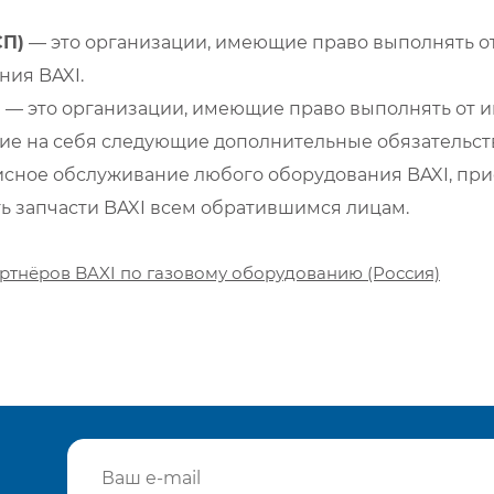
СП)
— это организации, имеющие право выполнять от
ия BAXI.
)
— это организации, имеющие право выполнять от и
е на себя следующие дополнительные обязательств
сное обслуживание любого оборудования BAXI, при
ть запчасти BAXI всем обратившимся лицам.
ртнёров BAXI по газовому оборудованию (Россия)