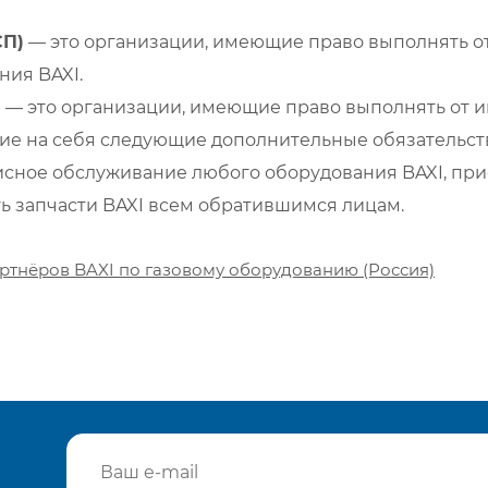
СП)
— это организации, имеющие право выполнять от
ия BAXI.
)
— это организации, имеющие право выполнять от и
е на себя следующие дополнительные обязательств
сное обслуживание любого оборудования BAXI, при
ть запчасти BAXI всем обратившимся лицам.
ртнёров BAXI по газовому оборудованию (Россия)