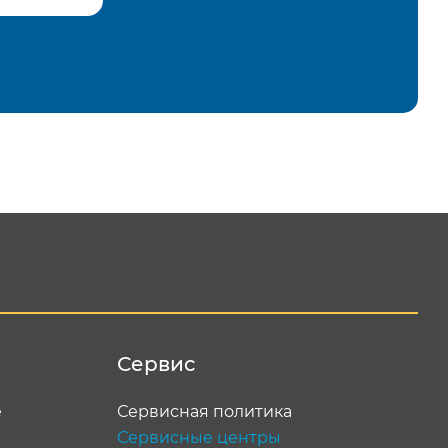
равить
Сервис
е
Сервисная политика
Сервисные центры