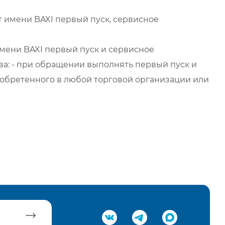
 имени BAXI первый пуск, сервисное
мени BAXI первый пуск и сервисное
а: - при обращении выполнять первый пуск и
обретенного в любой торговой организации или