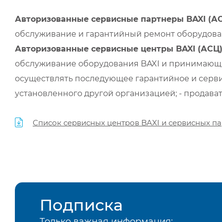
Авторизованные сервисные партнеры BAXI (А
обслуживание и гарантийный ремонт оборудован
Авторизованные сервисные центры BAXI (АСЦ
обслуживание оборудования BAXI и принимающи
осуществлять последующее гарантийное и серви
установленного другой организацией; - продава
Список сервисных центров BAXI и сервисных па
Подписка
Только важная информация: