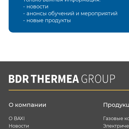
- новости
- анонсы обучений и мероприятий
- новые продукты
О компании
Продук
О BAXI
Газовые к
Новости
Электриче