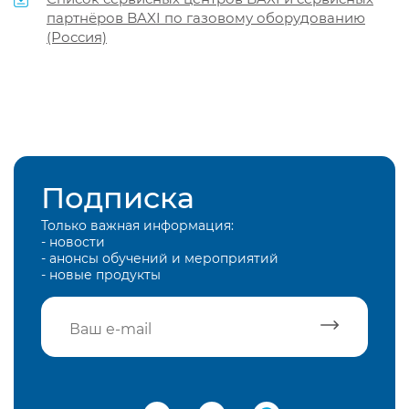
партнёров BAXI по газовому оборудованию
(Россия)
Подписка
Только важная информация:
- новости
- анонсы обучений и мероприятий
- новые продукты