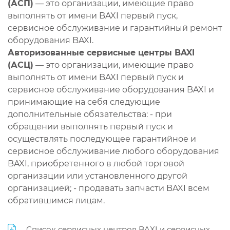
(АСП)
— это организации, имеющие право
выполнять от имени BAXI первый пуск,
сервисное обслуживание и гарантийный ремонт
оборудования BAXI.
Авторизованные сервисные центры BAXI
(АСЦ)
— это организации, имеющие право
выполнять от имени BAXI первый пуск и
сервисное обслуживание оборудования BAXI и
принимающие на себя следующие
дополнительные обязательства: - при
обращении выполнять первый пуск и
осуществлять последующее гарантийное и
сервисное обслуживание любого оборудования
BAXI, приобретенного в любой торговой
организации или установленного другой
организацией; - продавать запчасти BAXI всем
обратившимся лицам.
Список сервисных центров BAXI и сервисных