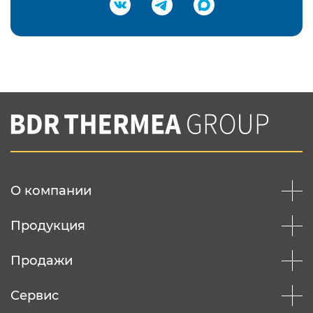
Подтвердить e-mail
Нажимая на кнопку "Отправить",
Вы соглашаетесь с
нашей политикой
конфеденциальности
Отправить
О компании
Продукция
Продажи
Сервис