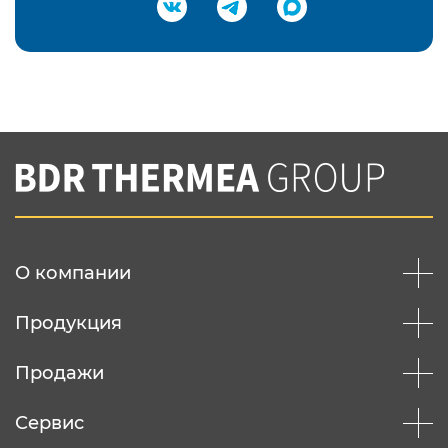
Подтвердить e-mail
Нажимая на кнопку "Отправить",
Вы соглашаетесь с
нашей политикой
конфеденциальности
Отправить
О компании
Продукция
Продажи
Сервис