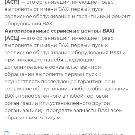
(АСП)
— это организации, имеющие право
выполнять от имени BAXI первый пуск,
сервисное обслуживание и гарантийный ремонт
оборудования BAXI.
Авторизованные сервисные центры BAXI
(АСЦ)
— это организации, имеющие право
выполнять от имени BAXI первый пуск и
сервисное обслуживание оборудования BAXI и
принимающие на себя следующие
дополнительные обязательства: - при
обращении выполнять первый пуск и
осуществлять последующее гарантийное и
сервисное обслуживание любого оборудования
BAXI, приобретенного в любой торговой
организации или установленного другой
организацией; - продавать запчасти BAXI всем
обратившимся лицам.
Список сервисных центров BAXI и сервисных