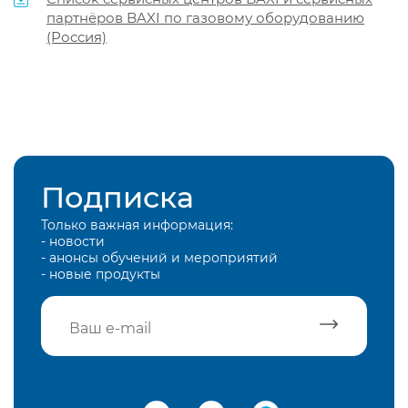
партнёров BAXI по газовому оборудованию
(Россия)
Подписка
Только важная информация:
- новости
- анонсы обучений и мероприятий
- новые продукты