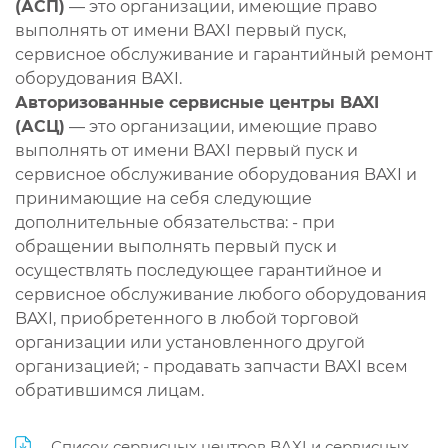
(АСП)
— это организации, имеющие право
выполнять от имени BAXI первый пуск,
сервисное обслуживание и гарантийный ремонт
оборудования BAXI.
Авторизованные сервисные центры BAXI
(АСЦ)
— это организации, имеющие право
выполнять от имени BAXI первый пуск и
сервисное обслуживание оборудования BAXI и
принимающие на себя следующие
дополнительные обязательства: - при
обращении выполнять первый пуск и
осуществлять последующее гарантийное и
сервисное обслуживание любого оборудования
BAXI, приобретенного в любой торговой
организации или установленного другой
организацией; - продавать запчасти BAXI всем
обратившимся лицам.
Список сервисных центров BAXI и сервисных