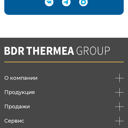
Подтвердить e-mail
Нажимая на кнопку "Отправить",
Вы соглашаетесь с
нашей политикой
конфеденциальности
Отправить
О компании
Продукция
Продажи
Сервис