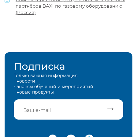
партнёров BAXI по газовому оборудованию
(Россия)
Подписка
Только важная информация:
- новости
- анонсы обучений и мероприятий
- новые продукты