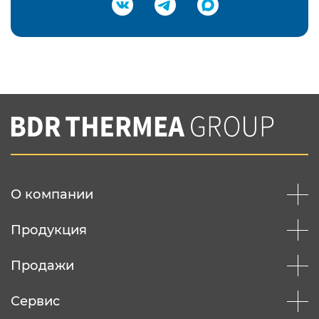
Подтвердить e-mail
Нажимая на кнопку "Отправить",
Вы соглашаетесь с
нашей политикой
конфеденциальности
Отправить
О компании
Продукция
Продажи
Сервис