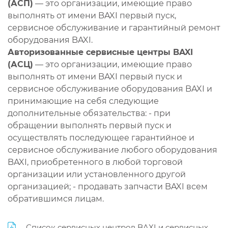
(АСП)
— это организации, имеющие право
выполнять от имени BAXI первый пуск,
сервисное обслуживание и гарантийный ремонт
оборудования BAXI.
Авторизованные сервисные центры BAXI
(АСЦ)
— это организации, имеющие право
выполнять от имени BAXI первый пуск и
сервисное обслуживание оборудования BAXI и
принимающие на себя следующие
дополнительные обязательства: - при
обращении выполнять первый пуск и
осуществлять последующее гарантийное и
сервисное обслуживание любого оборудования
BAXI, приобретенного в любой торговой
организации или установленного другой
организацией; - продавать запчасти BAXI всем
обратившимся лицам.
Список сервисных центров BAXI и сервисных