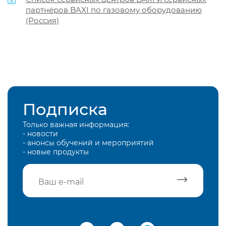
партнёров BAXI по газовому оборудованию
(Россия)
Подписка
Только важная информация:
- новости
- анонсы обучений и мероприятий
- новые продукты