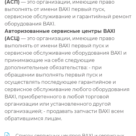
(АСП)
— это организации, имеющие право
выполнять от имени BAXI первый пуск,
сервисное обслуживание и гарантийный ремонт
оборудования BAXI.
Авторизованные сервисные центры BAXI
(АСЦ)
— это организации, имеющие право
выполнять от имени BAXI первый пуск и
сервисное обслуживание оборудования BAXI и
принимающие на себя следующие
дополнительные обязательства: - при
обращении выполнять первый пуск и
осуществлять последующее гарантийное и
сервисное обслуживание любого оборудования
BAXI, приобретенного в любой торговой
организации или установленного другой
организацией; - продавать запчасти BAXI всем
обратившимся лицам.
Список сервисных центров BAXI и сервисных