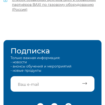
партнёров BAXI по газовому оборудованию
(Россия)
Подписка
Только важная информация:
- новости
- анонсы обучений и мероприятий
- новые продукты