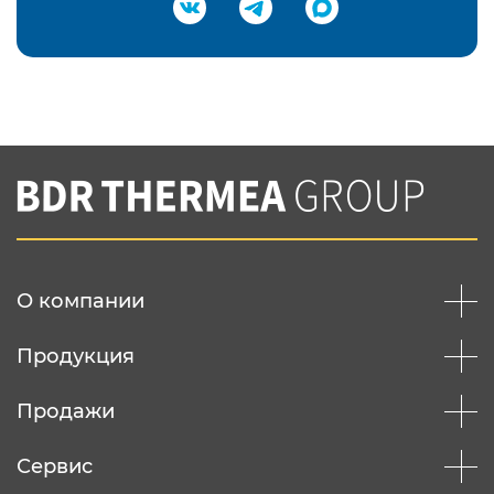
Подтвердить e-mail
Нажимая на кнопку "Отправить",
Вы соглашаетесь с
нашей политикой
конфеденциальности
Отправить
О компании
Продукция
Продажи
Сервис