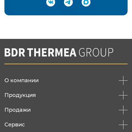
Подтвердить e-mail
Нажимая на кнопку "Отправить",
Вы соглашаетесь с
нашей политикой
конфеденциальности
Отправить
О компании
Продукция
Продажи
Сервис