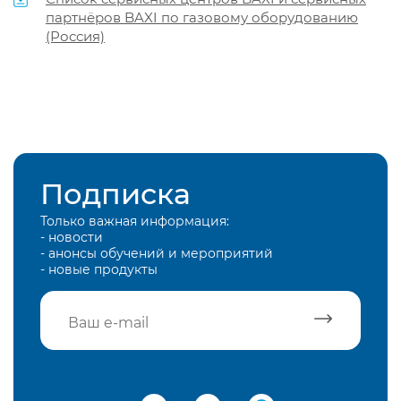
партнёров BAXI по газовому оборудованию
(Россия)
Подписка
Только важная информация:
- новости
- анонсы обучений и мероприятий
- новые продукты