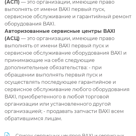
(АСП)
— это организации, имеющие право
выполнять от имени BAXI первый пуск,
сервисное обслуживание и гарантийный ремонт
оборудования BAXI.
Авторизованные сервисные центры BAXI
(АСЦ)
— это организации, имеющие право
выполнять от имени BAXI первый пуск и
сервисное обслуживание оборудования BAXI и
принимающие на себя следующие
дополнительные обязательства: - при
обращении выполнять первый пуск и
осуществлять последующее гарантийное и
сервисное обслуживание любого оборудования
BAXI, приобретенного в любой торговой
организации или установленного другой
организацией; - продавать запчасти BAXI всем
обратившимся лицам.
Список сервисных центров BAXI и сервисных