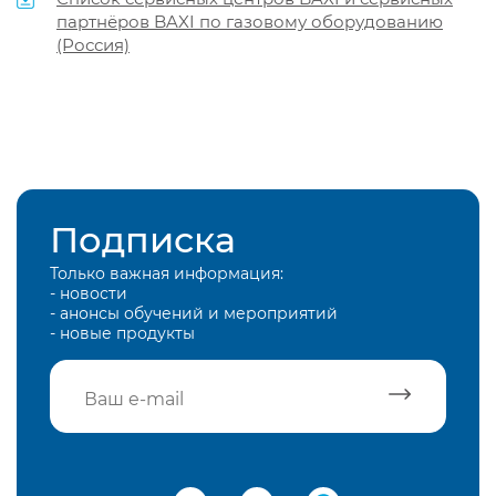
партнёров BAXI по газовому оборудованию
(Россия)
Подписка
Только важная информация:
- новости
- анонсы обучений и мероприятий
- новые продукты