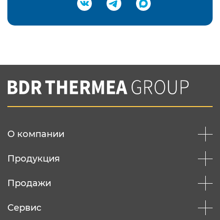
Подтвердить e-mail
Нажимая на кнопку "Отправить",
Вы соглашаетесь с
нашей политикой
конфеденциальности
Отправить
О компании
Продукция
Продажи
Сервис