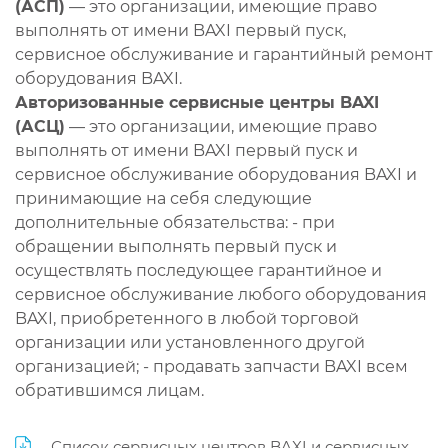
(АСП)
— это организации, имеющие право
выполнять от имени BAXI первый пуск,
сервисное обслуживание и гарантийный ремонт
оборудования BAXI.
Авторизованные сервисные центры BAXI
(АСЦ)
— это организации, имеющие право
выполнять от имени BAXI первый пуск и
сервисное обслуживание оборудования BAXI и
принимающие на себя следующие
дополнительные обязательства: - при
обращении выполнять первый пуск и
осуществлять последующее гарантийное и
сервисное обслуживание любого оборудования
BAXI, приобретенного в любой торговой
организации или установленного другой
организацией; - продавать запчасти BAXI всем
обратившимся лицам.
Список сервисных центров BAXI и сервисных