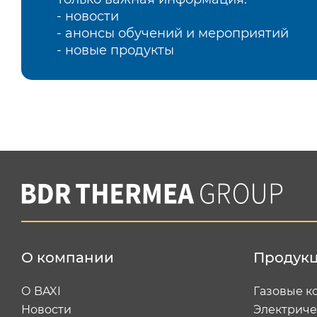
- новости
- анонсы обучений и мероприятий
- новые продукты
О компании
Продук
О BAXI
Газовые к
Новости
Электриче