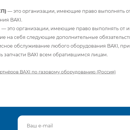
СП)
— это организации, имеющие право выполнять от
ия BAXI.
)
— это организации, имеющие право выполнять от и
е на себя следующие дополнительные обязательств
сное обслуживание любого оборудования BAXI, при
ть запчасти BAXI всем обратившимся лицам.
ртнёров BAXI по газовому оборудованию (Россия)