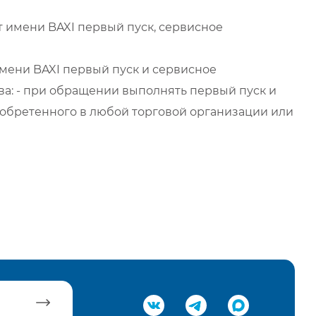
 имени BAXI первый пуск, сервисное
мени BAXI первый пуск и сервисное
а: - при обращении выполнять первый пуск и
обретенного в любой торговой организации или