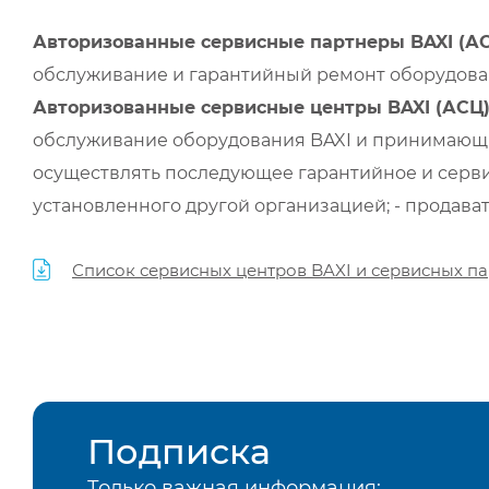
Авторизованные сервисные партнеры BAXI (А
обслуживание и гарантийный ремонт оборудован
Авторизованные сервисные центры BAXI (АСЦ
обслуживание оборудования BAXI и принимающи
осуществлять последующее гарантийное и серви
установленного другой организацией; - продава
Список сервисных центров BAXI и сервисных па
Подписка
Только важная информация: