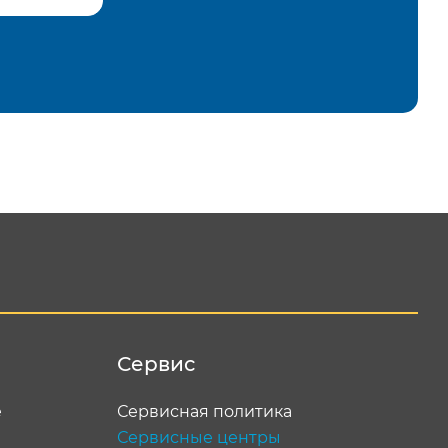
равить
Сервис
е
Сервисная политика
Сервисные центры