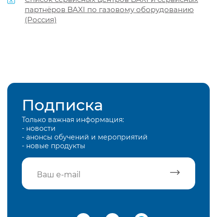
партнёров BAXI по газовому оборудованию
(Россия)
Подписка
Только важная информация:
- новости
- анонсы обучений и мероприятий
- новые продукты