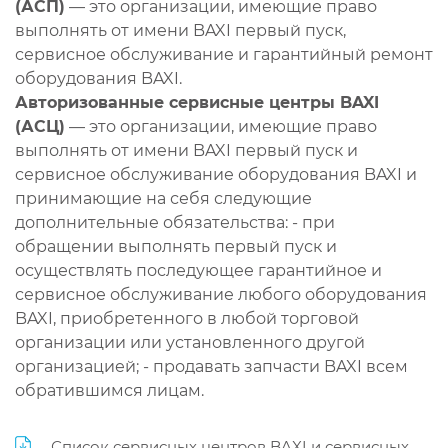
(АСП)
— это организации, имеющие право
выполнять от имени BAXI первый пуск,
сервисное обслуживание и гарантийный ремонт
оборудования BAXI.
Авторизованные сервисные центры BAXI
(АСЦ)
— это организации, имеющие право
выполнять от имени BAXI первый пуск и
сервисное обслуживание оборудования BAXI и
принимающие на себя следующие
дополнительные обязательства: - при
обращении выполнять первый пуск и
осуществлять последующее гарантийное и
сервисное обслуживание любого оборудования
BAXI, приобретенного в любой торговой
организации или установленного другой
организацией; - продавать запчасти BAXI всем
обратившимся лицам.
Список сервисных центров BAXI и сервисных