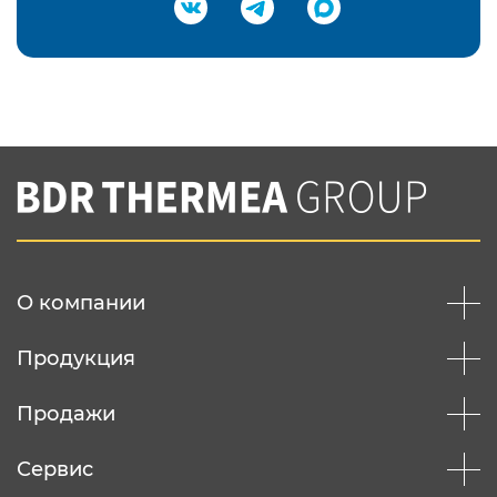
Подтвердить e-mail
Нажимая на кнопку "Отправить",
Вы соглашаетесь с
нашей политикой
конфеденциальности
Отправить
О компании
Продукция
Продажи
Сервис