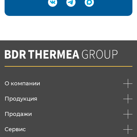
Подтвердить e-mail
Нажимая на кнопку "Отправить",
Вы соглашаетесь с
нашей политикой
конфеденциальности
Отправить
О компании
Продукция
Продажи
Сервис