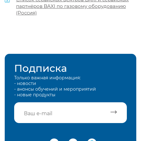
партнёров BAXI по газовому оборудованию
(Россия)
Подписка
Только важная информация:
- новости
- анонсы обучений и мероприятий
- новые продукты