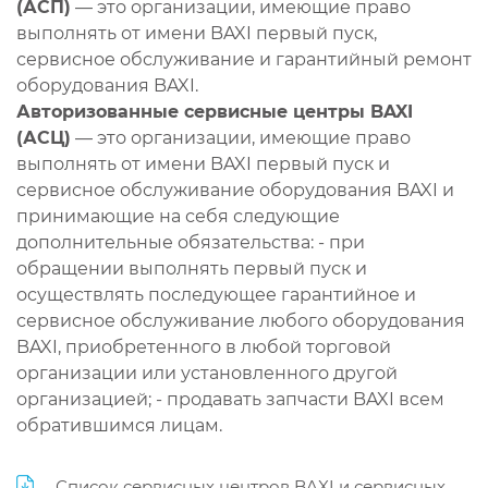
(АСП)
— это организации, имеющие право
выполнять от имени BAXI первый пуск,
сервисное обслуживание и гарантийный ремонт
оборудования BAXI.
Авторизованные сервисные центры BAXI
(АСЦ)
— это организации, имеющие право
выполнять от имени BAXI первый пуск и
сервисное обслуживание оборудования BAXI и
принимающие на себя следующие
дополнительные обязательства: - при
обращении выполнять первый пуск и
осуществлять последующее гарантийное и
сервисное обслуживание любого оборудования
BAXI, приобретенного в любой торговой
организации или установленного другой
организацией; - продавать запчасти BAXI всем
обратившимся лицам.
Список сервисных центров BAXI и сервисных