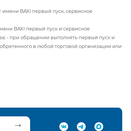
 имени BAXI первый пуск, сервисное
мени BAXI первый пуск и сервисное
а: - при обращении выполнять первый пуск и
обретенного в любой торговой организации или