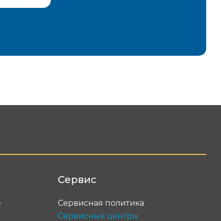
равить
Сервис
е
Сервисная политика
Сервисные центры