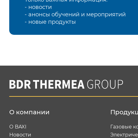
- новости
- анонсы обучений и мероприятий
- новые продукты
О компании
Продук
О BAXI
Газовые к
Новости
Электриче