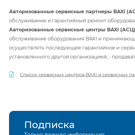
Авторизованные сервисные партнеры BAXI (А
обслуживание и гарантийный ремонт оборудован
Авторизованные сервисные центры BAXI (АСЦ
обслуживание оборудования BAXI и принимающи
осуществлять последующее гарантийное и серви
установленного другой организацией; - продава
Список сервисных центров BAXI и сервисных па
Подписка
Только важная информация: