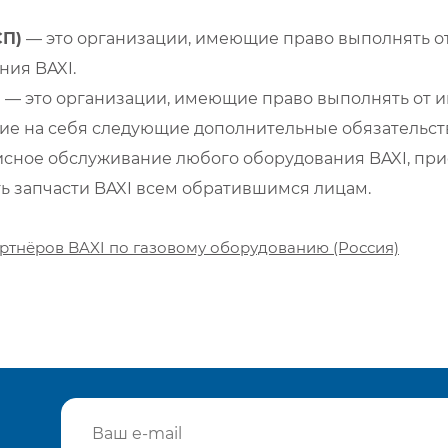
СП)
— это организации, имеющие право выполнять от
ия BAXI.
)
— это организации, имеющие право выполнять от и
е на себя следующие дополнительные обязательств
сное обслуживание любого оборудования BAXI, при
ть запчасти BAXI всем обратившимся лицам.
ртнёров BAXI по газовому оборудованию (Россия)