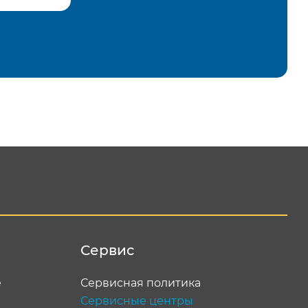
равить
Сервис
е
Сервисная политика
Сервисные центры