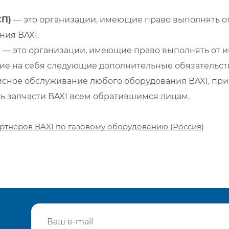
СП)
— это организации, имеющие право выполнять от
ия BAXI.
)
— это организации, имеющие право выполнять от и
е на себя следующие дополнительные обязательств
сное обслуживание любого оборудования BAXI, при
ть запчасти BAXI всем обратившимся лицам.
ртнёров BAXI по газовому оборудованию (Россия)