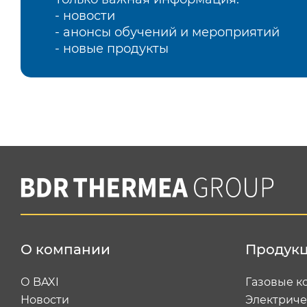
- новости
- анонсы обучений и мероприятий
- новые продукты
О компании
Продук
О BAXI
Газовые к
Новости
Электриче