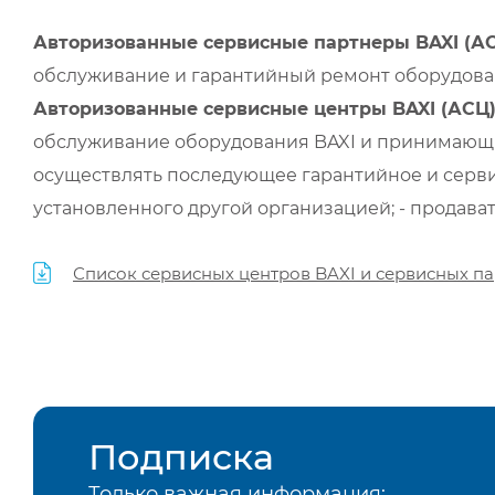
Авторизованные сервисные партнеры BAXI (А
обслуживание и гарантийный ремонт оборудован
Авторизованные сервисные центры BAXI (АСЦ
обслуживание оборудования BAXI и принимающи
осуществлять последующее гарантийное и серви
установленного другой организацией; - продава
Список сервисных центров BAXI и сервисных па
Подписка
Только важная информация: