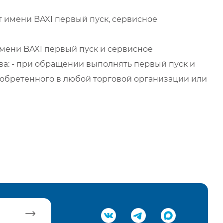
 имени BAXI первый пуск, сервисное
мени BAXI первый пуск и сервисное
а: - при обращении выполнять первый пуск и
обретенного в любой торговой организации или