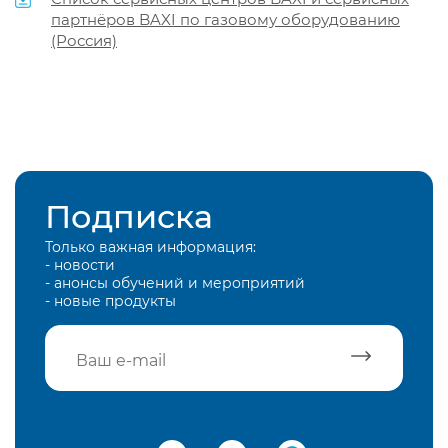
партнёров BAXI по газовому оборудованию
(Россия)
Подписка
Только важная информация:
- новости
- анонсы обучений и мероприятий
- новые продукты