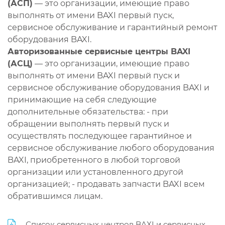
(АСП)
— это организации, имеющие право
выполнять от имени BAXI первый пуск,
сервисное обслуживание и гарантийный ремонт
оборудования BAXI.
Авторизованные сервисные центры BAXI
(АСЦ)
— это организации, имеющие право
выполнять от имени BAXI первый пуск и
сервисное обслуживание оборудования BAXI и
принимающие на себя следующие
дополнительные обязательства: - при
обращении выполнять первый пуск и
осуществлять последующее гарантийное и
сервисное обслуживание любого оборудования
BAXI, приобретенного в любой торговой
организации или установленного другой
организацией; - продавать запчасти BAXI всем
обратившимся лицам.
Список сервисных центров BAXI и сервисных