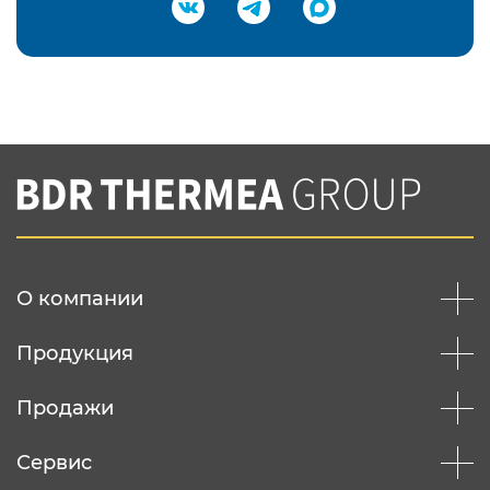
Подтвердить e-mail
Нажимая на кнопку "Отправить",
Вы соглашаетесь с
нашей политикой
конфеденциальности
Отправить
О компании
Продукция
Продажи
Сервис