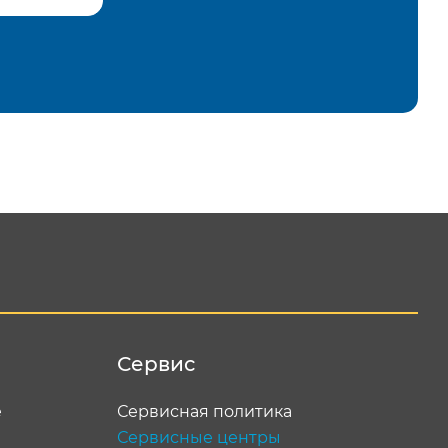
равить
Сервис
е
Сервисная политика
Сервисные центры