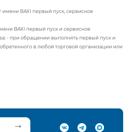
 имени BAXI первый пуск, сервисное
мени BAXI первый пуск и сервисное
а: - при обращении выполнять первый пуск и
обретенного в любой торговой организации или