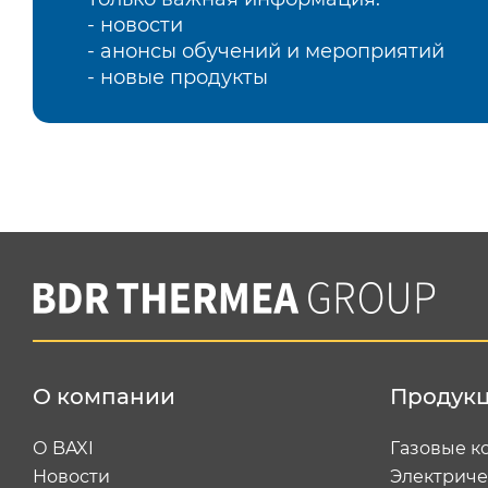
- новости
- анонсы обучений и мероприятий
- новые продукты
О компании
Продук
О BAXI
Газовые к
Новости
Электриче