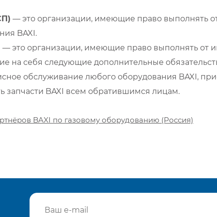
СП)
— это организации, имеющие право выполнять от
ия BAXI.
)
— это организации, имеющие право выполнять от и
е на себя следующие дополнительные обязательств
сное обслуживание любого оборудования BAXI, при
ть запчасти BAXI всем обратившимся лицам.
ртнёров BAXI по газовому оборудованию (Россия)