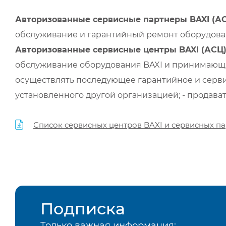
Авторизованные сервисные партнеры BAXI (А
обслуживание и гарантийный ремонт оборудован
Авторизованные сервисные центры BAXI (АСЦ
обслуживание оборудования BAXI и принимающи
осуществлять последующее гарантийное и серви
установленного другой организацией; - продава
Список сервисных центров BAXI и сервисных па
Подписка
Только важная информация: