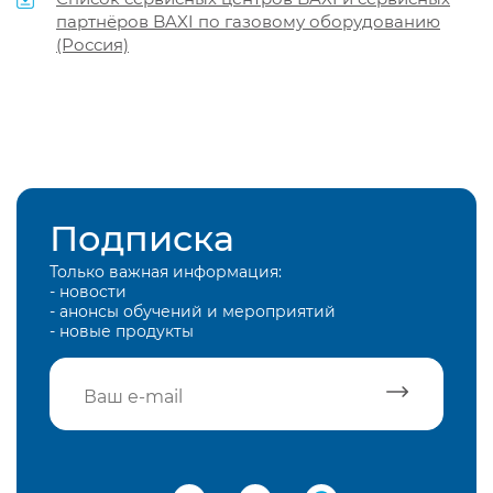
партнёров BAXI по газовому оборудованию
(Россия)
Подписка
Только важная информация:
- новости
- анонсы обучений и мероприятий
- новые продукты