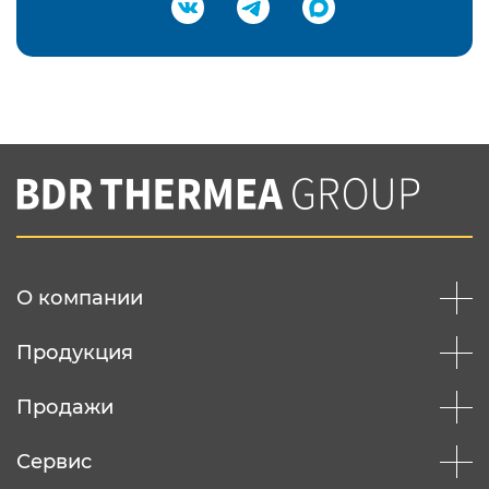
Подтвердить e-mail
Нажимая на кнопку "Отправить",
Вы соглашаетесь с
нашей политикой
конфеденциальности
Отправить
О компании
Продукция
Продажи
Сервис