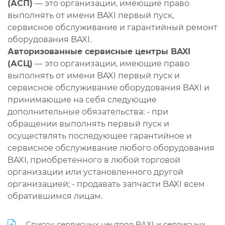
(АСП)
— это организации, имеющие право
выполнять от имени BAXI первый пуск,
сервисное обслуживание и гарантийный ремонт
оборудования BAXI.
Авторизованные сервисные центры BAXI
(АСЦ)
— это организации, имеющие право
выполнять от имени BAXI первый пуск и
сервисное обслуживание оборудования BAXI и
принимающие на себя следующие
дополнительные обязательства: - при
обращении выполнять первый пуск и
осуществлять последующее гарантийное и
сервисное обслуживание любого оборудования
BAXI, приобретенного в любой торговой
организации или установленного другой
организацией; - продавать запчасти BAXI всем
обратившимся лицам.
Список сервисных центров BAXI и сервисных