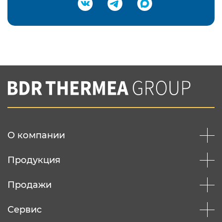
Подтвердить e-mail
Нажимая на кнопку "Отправить",
Вы соглашаетесь с
нашей политикой
конфеденциальности
Отправить
О компании
Продукция
Продажи
Сервис