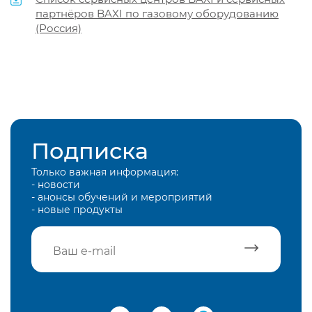
партнёров BAXI по газовому оборудованию
(Россия)
Подписка
Только важная информация:
- новости
- анонсы обучений и мероприятий
- новые продукты