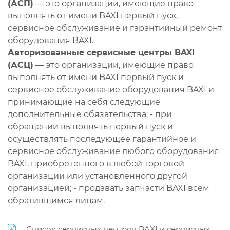
(АСП)
— это организации, имеющие право
выполнять от имени BAXI первый пуск,
сервисное обслуживание и гарантийный ремонт
оборудования BAXI.
Авторизованные сервисные центры BAXI
(АСЦ)
— это организации, имеющие право
выполнять от имени BAXI первый пуск и
сервисное обслуживание оборудования BAXI и
принимающие на себя следующие
дополнительные обязательства: - при
обращении выполнять первый пуск и
осуществлять последующее гарантийное и
сервисное обслуживание любого оборудования
BAXI, приобретенного в любой торговой
организации или установленного другой
организацией; - продавать запчасти BAXI всем
обратившимся лицам.
Список сервисных центров BAXI и сервисных