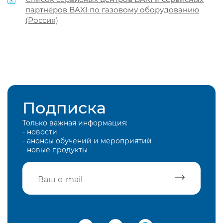
партнёров BAXI по газовому оборудованию
(Россия)
Подписка
Только важная информация:
- новости
- анонсы обучений и мероприятий
- новые продукты