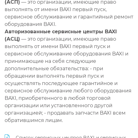
(АСП)
— это организации, имеющие право
выполнять от имени BAXI первый пуск,
сервисное обслуживание и гарантийный ремонт
оборудования BAXI.
Авторизованные сервисные центры BAXI
(АСЦ)
— это организации, имеющие право
выполнять от имени BAXI первый пуск и
сервисное обслуживание оборудования BAXI и
принимающие на себя следующие
дополнительные обязательства: - при
обращении выполнять первый пуск и
осуществлять последующее гарантийное и
сервисное обслуживание любого оборудования
BAXI, приобретенного в любой торговой
организации или установленного другой
организацией; - продавать запчасти BAXI всем
обратившимся лицам.
Список сервисных центров BAXI и сервисных