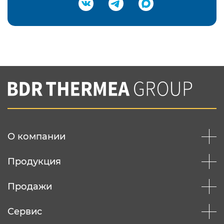
Подтвердить e-mail
Нажимая на кнопку "Отправить",
Вы соглашаетесь с
нашей политикой
конфеденциальности
Отправить
О компании
Продукция
Продажи
Сервис