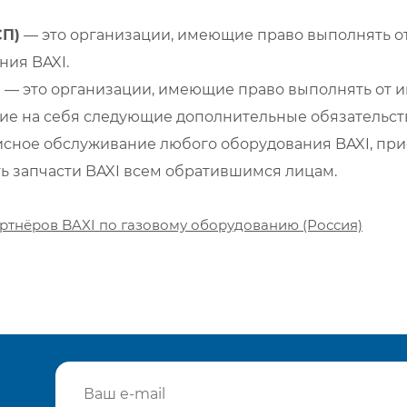
СП)
— это организации, имеющие право выполнять от
ия BAXI.
)
— это организации, имеющие право выполнять от и
е на себя следующие дополнительные обязательств
сное обслуживание любого оборудования BAXI, при
ть запчасти BAXI всем обратившимся лицам.
ртнёров BAXI по газовому оборудованию (Россия)