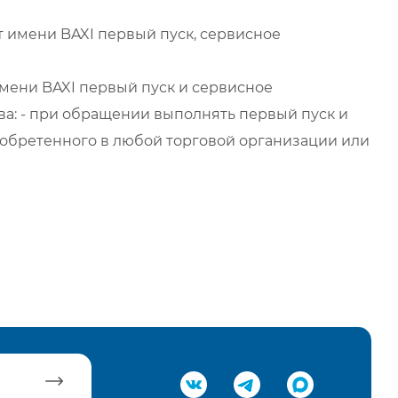
 имени BAXI первый пуск, сервисное
мени BAXI первый пуск и сервисное
а: - при обращении выполнять первый пуск и
обретенного в любой торговой организации или