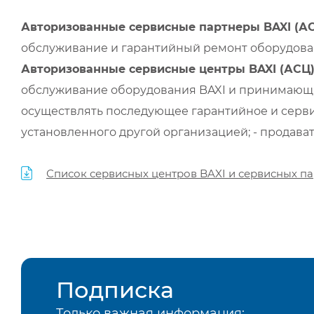
Авторизованные сервисные партнеры BAXI (А
обслуживание и гарантийный ремонт оборудован
Авторизованные сервисные центры BAXI (АСЦ
обслуживание оборудования BAXI и принимающи
осуществлять последующее гарантийное и серви
установленного другой организацией; - продава
Список сервисных центров BAXI и сервисных па
Подписка
Только важная информация: