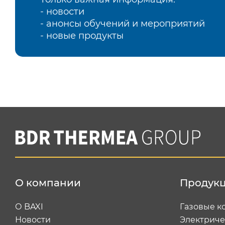
- новости
- анонсы обучений и мероприятий
- новые продукты
О компании
Продук
О BAXI
Газовые к
Новости
Электриче