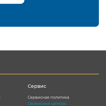
равить
Сервис
е
Сервисная политика
Сервисные центры