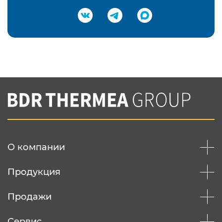
Подтвердить e-mail
Нажимая на кнопку "Отправить",
Вы соглашаетесь с
нашей политикой
конфеденциальности
Отправить
О компании
Продукция
Продажи
Сервис