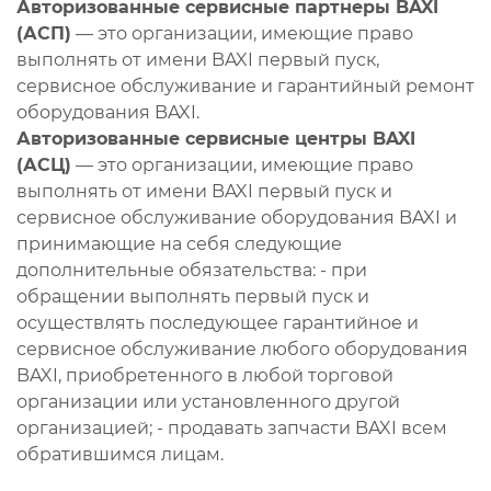
Авторизованные сервисные партнеры BAXI
(АСП)
— это организации, имеющие право
выполнять от имени BAXI первый пуск,
сервисное обслуживание и гарантийный ремонт
оборудования BAXI.
Авторизованные сервисные центры BAXI
(АСЦ)
— это организации, имеющие право
выполнять от имени BAXI первый пуск и
сервисное обслуживание оборудования BAXI и
принимающие на себя следующие
дополнительные обязательства: - при
обращении выполнять первый пуск и
осуществлять последующее гарантийное и
сервисное обслуживание любого оборудования
BAXI, приобретенного в любой торговой
организации или установленного другой
организацией; - продавать запчасти BAXI всем
обратившимся лицам.