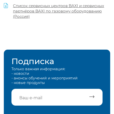
Список сервисных центров BAXI и сервисных
партнёров BAXI по газовому оборудованию
(Россия)
Подписка
Только важная информация:
- новости
- анонсы обучений и мероприятий
- новые продукты