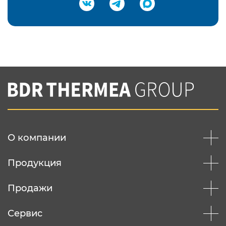
Подтвердить e-mail
Нажимая на кнопку "Отправить",
Вы соглашаетесь с
нашей политикой
конфеденциальности
Отправить
О компании
Продукция
Продажи
Сервис