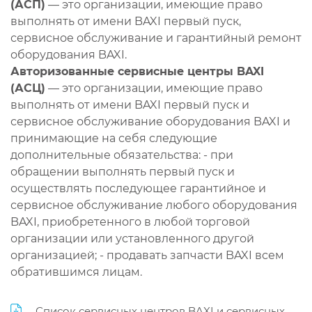
(АСП)
— это организации, имеющие право
выполнять от имени BAXI первый пуск,
сервисное обслуживание и гарантийный ремонт
оборудования BAXI.
Авторизованные сервисные центры BAXI
(АСЦ)
— это организации, имеющие право
выполнять от имени BAXI первый пуск и
сервисное обслуживание оборудования BAXI и
принимающие на себя следующие
дополнительные обязательства: - при
обращении выполнять первый пуск и
осуществлять последующее гарантийное и
сервисное обслуживание любого оборудования
BAXI, приобретенного в любой торговой
организации или установленного другой
организацией; - продавать запчасти BAXI всем
обратившимся лицам.
Список сервисных центров BAXI и сервисных