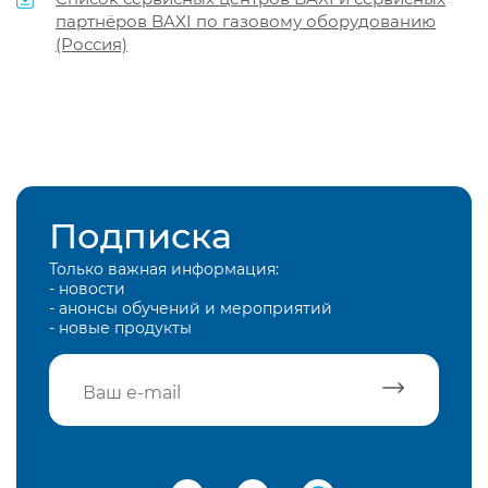
партнёров BAXI по газовому оборудованию
(Россия)
Подписка
Только важная информация:
- новости
- анонсы обучений и мероприятий
- новые продукты