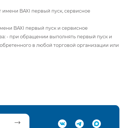
 имени BAXI первый пуск, сервисное
мени BAXI первый пуск и сервисное
а: - при обращении выполнять первый пуск и
обретенного в любой торговой организации или