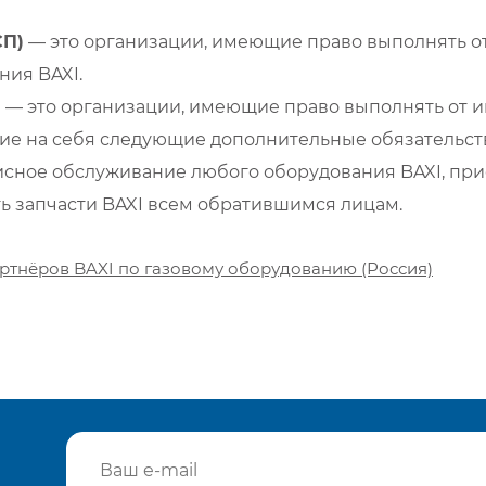
СП)
— это организации, имеющие право выполнять от
ия BAXI.
)
— это организации, имеющие право выполнять от и
е на себя следующие дополнительные обязательств
сное обслуживание любого оборудования BAXI, при
ть запчасти BAXI всем обратившимся лицам.
ртнёров BAXI по газовому оборудованию (Россия)