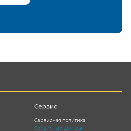
равить
Сервис
е
Сервисная политика
Сервисные центры