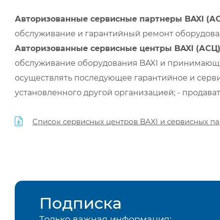
Авторизованные сервисные партнеры BAXI (А
обслуживание и гарантийный ремонт оборудован
Авторизованные сервисные центры BAXI (АСЦ
обслуживание оборудования BAXI и принимающи
осуществлять последующее гарантийное и серви
установленного другой организацией; - продава
Список сервисных центров BAXI и сервисных па
Подписка
Только важная информация: