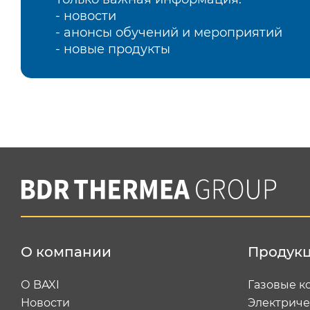
- новости
- анонсы обучений и мероприятий
- новые продукты
О компании
Продук
О BAXI
Газовые к
Новости
Электриче