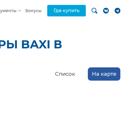
Где купить
кументы
Бонусы
Ы BAXI В
Список
На карте