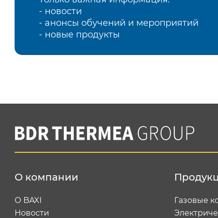
- новости
- анонсы обучений и мероприятий
- новые продукты
О компании
Продук
О BAXI
Газовые к
Новости
Электриче