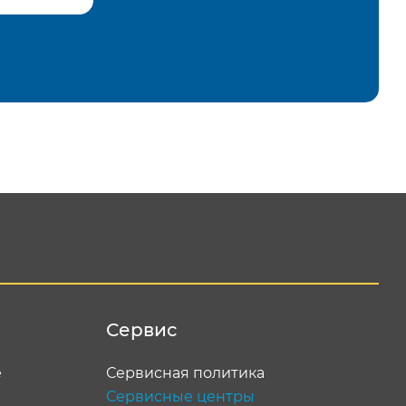
равить
Сервис
е
Сервисная политика
Сервисные центры