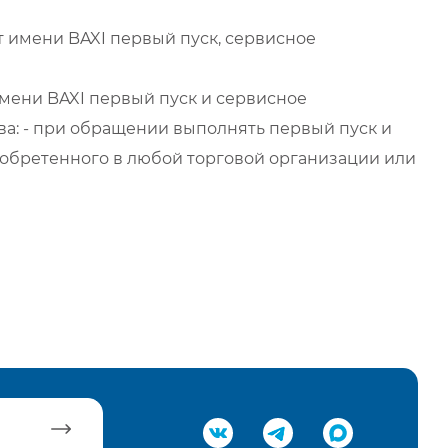
 имени BAXI первый пуск, сервисное
мени BAXI первый пуск и сервисное
а: - при обращении выполнять первый пуск и
обретенного в любой торговой организации или