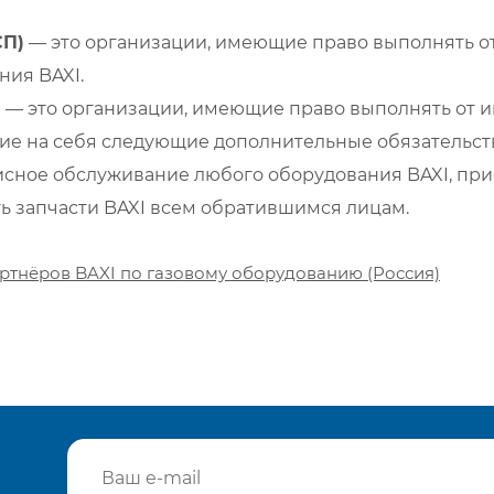
СП)
— это организации, имеющие право выполнять от
ия BAXI.
)
— это организации, имеющие право выполнять от и
е на себя следующие дополнительные обязательств
сное обслуживание любого оборудования BAXI, при
ть запчасти BAXI всем обратившимся лицам.
ртнёров BAXI по газовому оборудованию (Россия)