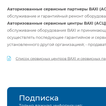
Авторизованные сервисные партнеры BAXI (А
обслуживание и гарантийный ремонт оборудован
Авторизованные сервисные центры BAXI (АСЦ
обслуживание оборудования BAXI и принимающи
осуществлять последующее гарантийное и серви
установленного другой организацией; - продава
Список сервисных центров BAXI и сервисных па
Подписка
Только важная информация: