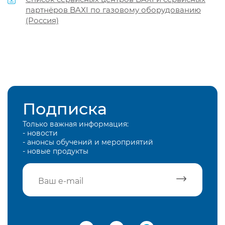
партнёров BAXI по газовому оборудованию
(Россия)
Подписка
Только важная информация:
- новости
- анонсы обучений и мероприятий
- новые продукты