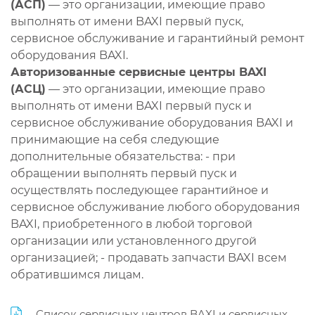
(АСП)
— это организации, имеющие право
выполнять от имени BAXI первый пуск,
сервисное обслуживание и гарантийный ремонт
оборудования BAXI.
Авторизованные сервисные центры BAXI
(АСЦ)
— это организации, имеющие право
выполнять от имени BAXI первый пуск и
сервисное обслуживание оборудования BAXI и
принимающие на себя следующие
дополнительные обязательства: - при
обращении выполнять первый пуск и
осуществлять последующее гарантийное и
сервисное обслуживание любого оборудования
BAXI, приобретенного в любой торговой
организации или установленного другой
организацией; - продавать запчасти BAXI всем
обратившимся лицам.
Список сервисных центров BAXI и сервисных