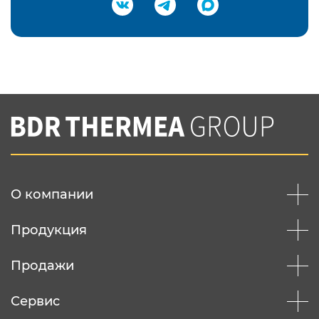
Подтвердить e-mail
Нажимая на кнопку "Отправить",
Вы соглашаетесь с
нашей политикой
конфеденциальности
Отправить
О компании
Продукция
Продажи
Сервис