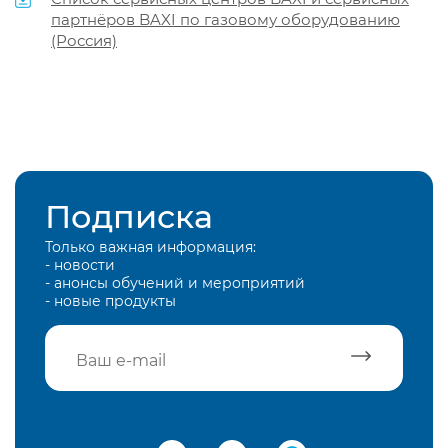
партнёров BAXI по газовому оборудованию
(Россия)
Подписка
Только важная информация:
- новости
- анонсы обучений и мероприятий
- новые продукты