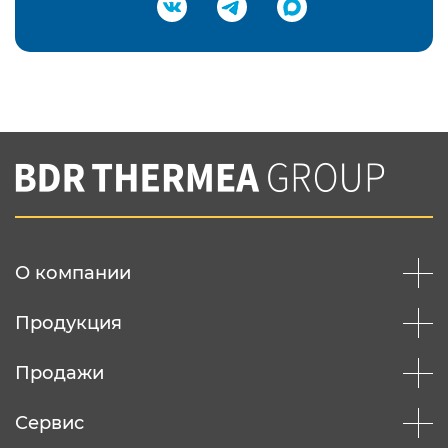
Подтвердить e-mail
Нажимая на кнопку "Отправить",
Вы соглашаетесь с
нашей политикой
конфеденциальности
Отправить
О компании
Продукция
Продажи
Сервис