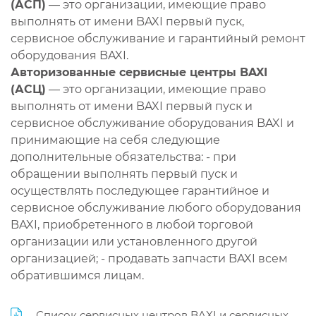
(АСП)
— это организации, имеющие право
выполнять от имени BAXI первый пуск,
сервисное обслуживание и гарантийный ремонт
оборудования BAXI.
Авторизованные сервисные центры BAXI
(АСЦ)
— это организации, имеющие право
выполнять от имени BAXI первый пуск и
сервисное обслуживание оборудования BAXI и
принимающие на себя следующие
дополнительные обязательства: - при
обращении выполнять первый пуск и
осуществлять последующее гарантийное и
сервисное обслуживание любого оборудования
BAXI, приобретенного в любой торговой
организации или установленного другой
организацией; - продавать запчасти BAXI всем
обратившимся лицам.
Список сервисных центров BAXI и сервисных