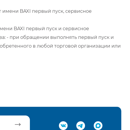
 имени BAXI первый пуск, сервисное
мени BAXI первый пуск и сервисное
а: - при обращении выполнять первый пуск и
обретенного в любой торговой организации или