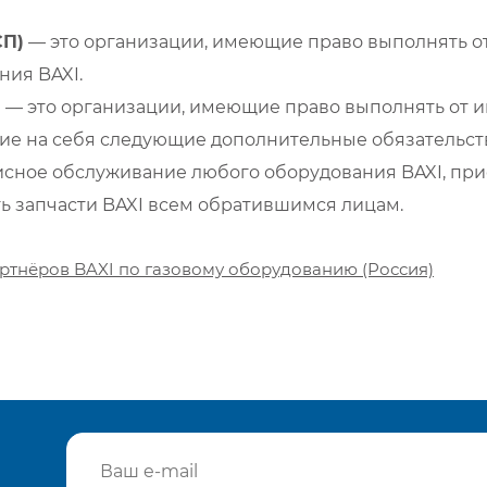
СП)
— это организации, имеющие право выполнять от
ия BAXI.
)
— это организации, имеющие право выполнять от и
е на себя следующие дополнительные обязательств
сное обслуживание любого оборудования BAXI, при
ть запчасти BAXI всем обратившимся лицам.
ртнёров BAXI по газовому оборудованию (Россия)