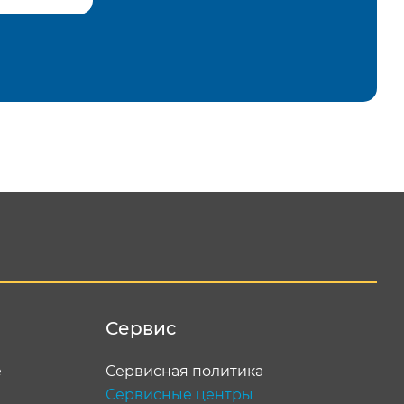
равить
Сервис
е
Сервисная политика
Сервисные центры