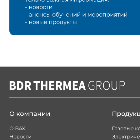
- новости
- анонсы обучений и мероприятий
- новые продукты
О компании
Продук
О BAXI
Газовые к
Новости
Электриче