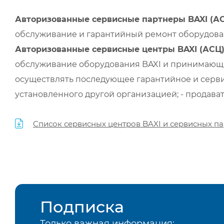
Авторизованные сервисные партнеры BAXI (А
обслуживание и гарантийный ремонт оборудован
Авторизованные сервисные центры BAXI (АСЦ
обслуживание оборудования BAXI и принимающи
осуществлять последующее гарантийное и серви
установленного другой организацией; - продава
Список сервисных центров BAXI и сервисных па
Подписка
Только важная информация: