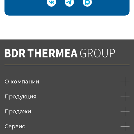
Подтвердить e-mail
Нажимая на кнопку "Отправить",
Вы соглашаетесь с
нашей политикой
конфеденциальности
Отправить
О компании
Продукция
Продажи
Сервис