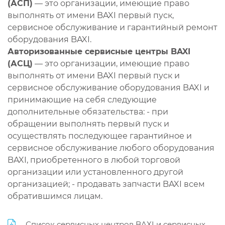
(АСП)
— это организации, имеющие право
выполнять от имени BAXI первый пуск,
сервисное обслуживание и гарантийный ремонт
оборудования BAXI.
Авторизованные сервисные центры BAXI
(АСЦ)
— это организации, имеющие право
выполнять от имени BAXI первый пуск и
сервисное обслуживание оборудования BAXI и
принимающие на себя следующие
дополнительные обязательства: - при
обращении выполнять первый пуск и
осуществлять последующее гарантийное и
сервисное обслуживание любого оборудования
BAXI, приобретенного в любой торговой
организации или установленного другой
организацией; - продавать запчасти BAXI всем
обратившимся лицам.
Список сервисных центров BAXI и сервисных