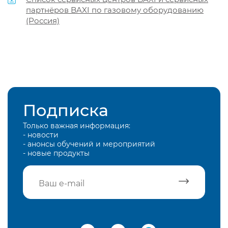
партнёров BAXI по газовому оборудованию
(Россия)
Подписка
Только важная информация:
- новости
- анонсы обучений и мероприятий
- новые продукты