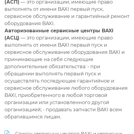
(АСП)
— это организации, имеющие право
выполнять от имени BAXI первый пуск,
сервисное обслуживание и гарантийный ремонт
оборудования BAXI.
Авторизованные сервисные центры BAXI
(АСЦ)
— это организации, имеющие право
выполнять от имени BAXI первый пуск и
сервисное обслуживание оборудования BAXI и
принимающие на себя следующие
дополнительные обязательства: - при
обращении выполнять первый пуск и
осуществлять последующее гарантийное и
сервисное обслуживание любого оборудования
BAXI, приобретенного в любой торговой
организации или установленного другой
организацией; - продавать запчасти BAXI всем
обратившимся лицам.
Список сервисных центров BAXI и сервисных