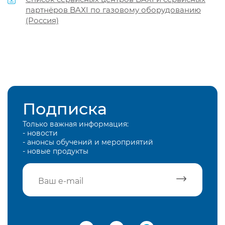
партнёров BAXI по газовому оборудованию
(Россия)
Подписка
Только важная информация:
- новости
- анонсы обучений и мероприятий
- новые продукты