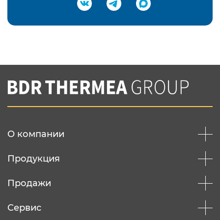
Подтвердить e-mail
Нажимая на кнопку "Отправить",
Вы соглашаетесь с
нашей политикой
конфеденциальности
Отправить
О компании
Продукция
Продажи
Сервис