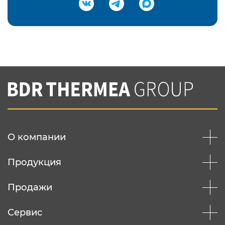
Подтвердить e-mail
Нажимая на кнопку "Отправить",
Вы соглашаетесь с
нашей политикой
конфеденциальности
Отправить
О компании
Продукция
Продажи
Сервис