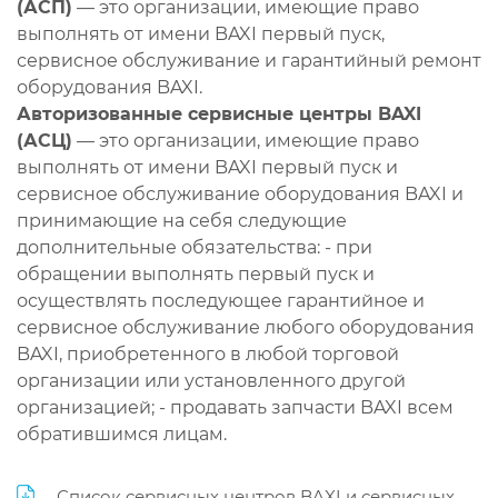
(АСП)
— это организации, имеющие право
выполнять от имени BAXI первый пуск,
сервисное обслуживание и гарантийный ремонт
оборудования BAXI.
Авторизованные сервисные центры BAXI
(АСЦ)
— это организации, имеющие право
выполнять от имени BAXI первый пуск и
сервисное обслуживание оборудования BAXI и
принимающие на себя следующие
дополнительные обязательства: - при
обращении выполнять первый пуск и
осуществлять последующее гарантийное и
сервисное обслуживание любого оборудования
BAXI, приобретенного в любой торговой
организации или установленного другой
организацией; - продавать запчасти BAXI всем
обратившимся лицам.
Список сервисных центров BAXI и сервисных