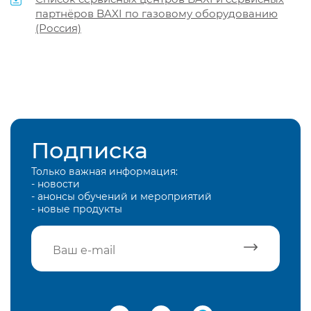
партнёров BAXI по газовому оборудованию
(Россия)
Подписка
Только важная информация:
- новости
- анонсы обучений и мероприятий
- новые продукты