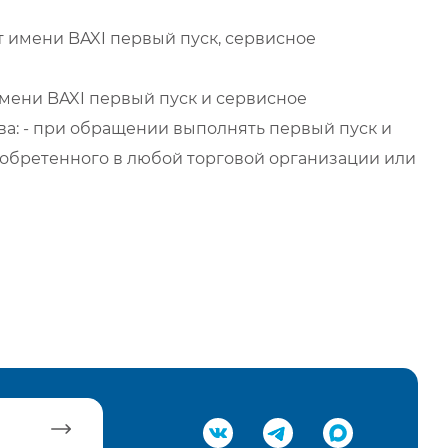
 имени BAXI первый пуск, сервисное
мени BAXI первый пуск и сервисное
а: - при обращении выполнять первый пуск и
обретенного в любой торговой организации или