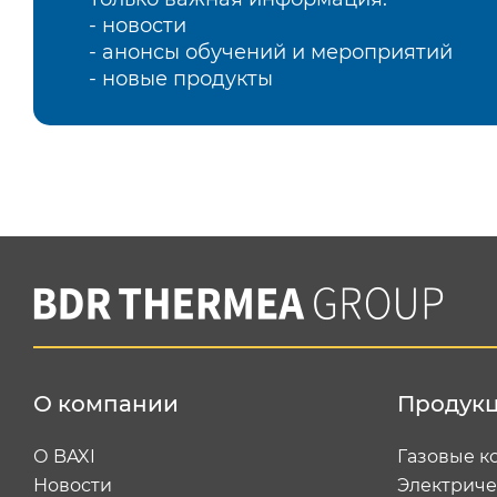
- новости
- анонсы обучений и мероприятий
- новые продукты
О компании
Продук
О BAXI
Газовые к
Новости
Электриче