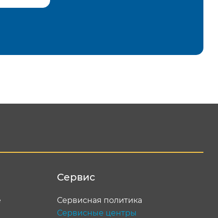
равить
Сервис
е
Сервисная политика
Сервисные центры