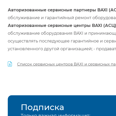
Авторизованные сервисные партнеры BAXI (А
обслуживание и гарантийный ремонт оборудован
Авторизованные сервисные центры BAXI (АСЦ
обслуживание оборудования BAXI и принимающи
осуществлять последующее гарантийное и серви
установленного другой организацией; - продава
Список сервисных центров BAXI и сервисных па
Подписка
Только важная информация: