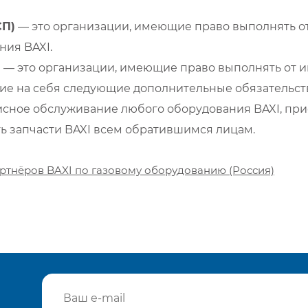
СП)
— это организации, имеющие право выполнять от
ия BAXI.
)
— это организации, имеющие право выполнять от и
е на себя следующие дополнительные обязательств
сное обслуживание любого оборудования BAXI, при
ть запчасти BAXI всем обратившимся лицам.
ртнёров BAXI по газовому оборудованию (Россия)