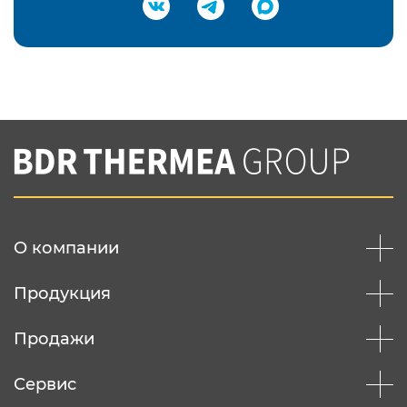
Подтвердить e-mail
Нажимая на кнопку "Отправить",
Вы соглашаетесь с
нашей политикой
конфеденциальности
Отправить
О компании
Продукция
Продажи
Сервис