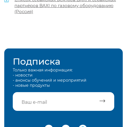
партнёров BAXI по газовому оборудованию
(Россия)
Подписка
Только важная информация:
- новости
- анонсы обучений и мероприятий
- новые продукты