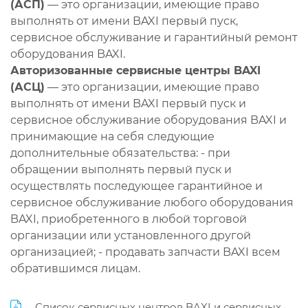
(АСП)
— это организации, имеющие право
выполнять от имени BAXI первый пуск,
сервисное обслуживание и гарантийный ремонт
оборудования BAXI.
Авторизованные сервисные центры BAXI
(АСЦ)
— это организации, имеющие право
выполнять от имени BAXI первый пуск и
сервисное обслуживание оборудования BAXI и
принимающие на себя следующие
дополнительные обязательства: - при
обращении выполнять первый пуск и
осуществлять последующее гарантийное и
сервисное обслуживание любого оборудования
BAXI, приобретенного в любой торговой
организации или установленного другой
организацией; - продавать запчасти BAXI всем
обратившимся лицам.
Список сервисных центров BAXI и сервисных