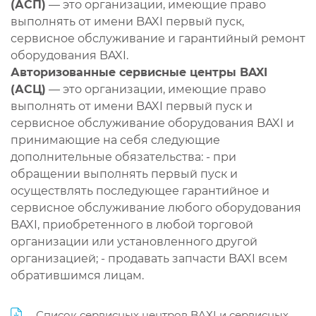
(АСП)
— это организации, имеющие право
выполнять от имени BAXI первый пуск,
сервисное обслуживание и гарантийный ремонт
оборудования BAXI.
Авторизованные сервисные центры BAXI
(АСЦ)
— это организации, имеющие право
выполнять от имени BAXI первый пуск и
сервисное обслуживание оборудования BAXI и
принимающие на себя следующие
дополнительные обязательства: - при
обращении выполнять первый пуск и
осуществлять последующее гарантийное и
сервисное обслуживание любого оборудования
BAXI, приобретенного в любой торговой
организации или установленного другой
организацией; - продавать запчасти BAXI всем
обратившимся лицам.
Список сервисных центров BAXI и сервисных