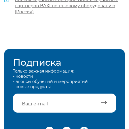
партнёров BAXI по газовому оборудованию
(Россия)
Подписка
Только важная информация:
- новости
- анонсы обучений и мероприятий
- новые продукты