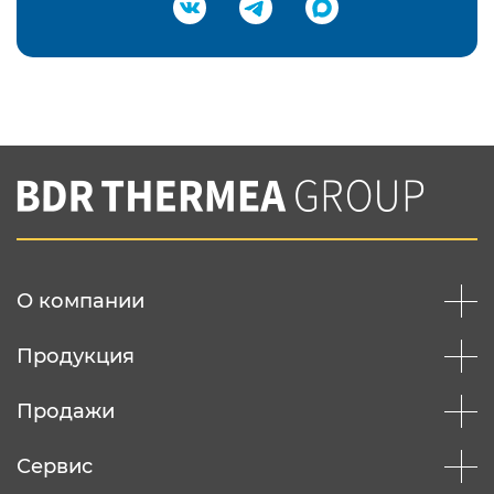
Подтвердить e-mail
Нажимая на кнопку "Отправить",
Вы соглашаетесь с
нашей политикой
конфеденциальности
Отправить
О компании
Продукция
Продажи
Сервис