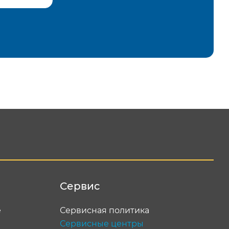
равить
Сервис
е
Сервисная политика
Сервисные центры