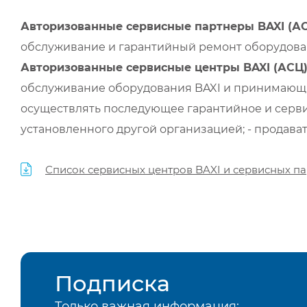
Авторизованные сервисные партнеры BAXI (А
обслуживание и гарантийный ремонт оборудован
Авторизованные сервисные центры BAXI (АСЦ
обслуживание оборудования BAXI и принимающи
осуществлять последующее гарантийное и серви
установленного другой организацией; - продава
Список сервисных центров BAXI и сервисных па
Подписка
Только важная информация: