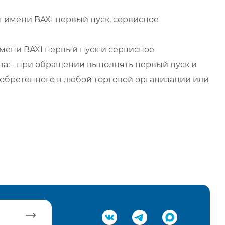
 имени BAXI первый пуск, сервисное
мени BAXI первый пуск и сервисное
а: - при обращении выполнять первый пуск и
обретенного в любой торговой организации или