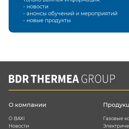
- новости
- анонсы обучений и мероприятий
- новые продукты
О компании
Продук
О BAXI
Газовые к
Новости
Электриче