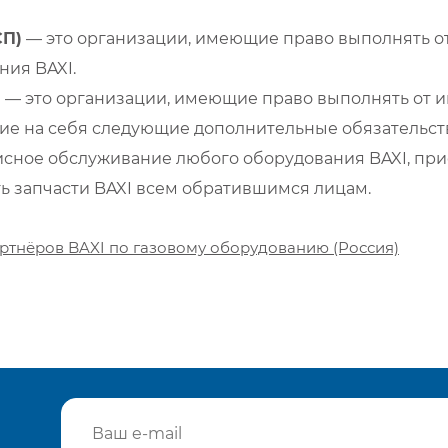
СП)
— это организации, имеющие право выполнять от
ия BAXI.
)
— это организации, имеющие право выполнять от и
е на себя следующие дополнительные обязательств
сное обслуживание любого оборудования BAXI, при
ть запчасти BAXI всем обратившимся лицам.
ртнёров BAXI по газовому оборудованию (Россия)